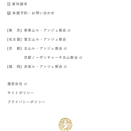
資料請求
来館予約・お問い合わせ
[東 京]
南青山ル・アンジェ教会
[名古屋]
覚王山ル・アンジェ教会
[京 都]
北山ル・アンジェ教会
京都ノーザンチャーチ北山教会
[福 岡]
赤坂ル・アンジェ教会
運営会社
サイトポリシー
プライバシーポリシー