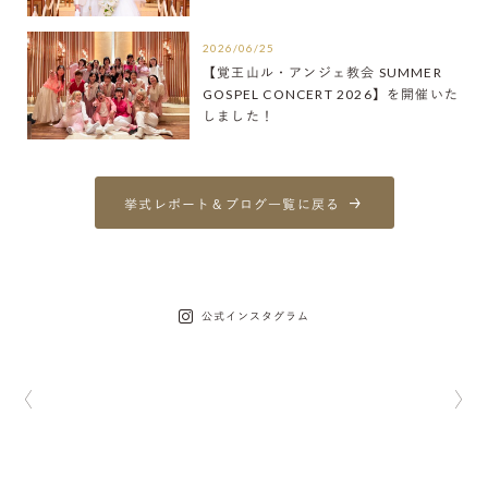
2026/06/25
【覚王山ル・アンジェ教会 SUMMER
GOSPEL CONCERT 2026】を開催いた
しました！
挙式レポート＆ブログ一覧に戻る
公式インスタグラム