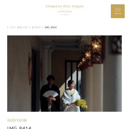
MENU
トップ ＞
挙式レポート＆ブログ ＞
IMG_8414
2025/10/08
IMG_8414