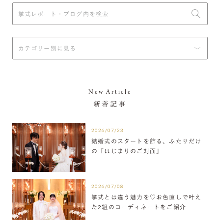
New Article
新着記事
2026/07/23
結婚式のスタートを飾る、ふたりだけ
の「はじまりのご対面」
2026/07/08
挙式とは違う魅力を♡お色直しで叶え
た2組のコーディネートをご紹介