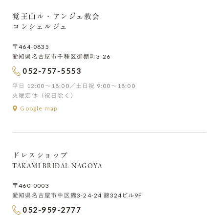
覚王山ル・アンジェ教会
コンシェルジュ
〒464-0835
愛知県名古屋市千種区御棚町3-26
052-757-5553
平日 12:00〜18:00／土日祝 9:00〜18:00
火曜定休（祝日除く）
Google map
ドレスショップ
TAKAMI BRIDAL NAGOYA
〒460-0003
愛知県名古屋市中区錦3-24-24 錦324ビル9F
052-959-2777