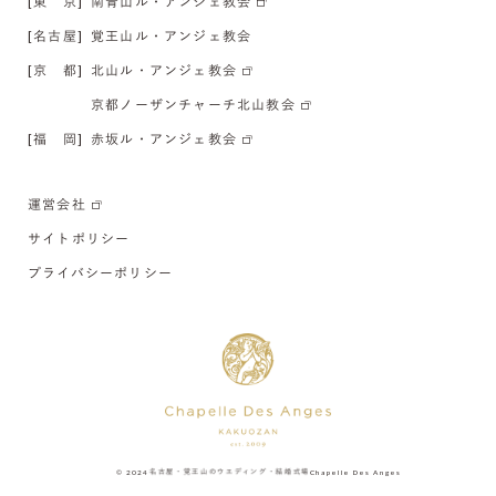
[東 京]
南青山ル・アンジェ教会
[名古屋]
覚王山ル・アンジェ教会
[京 都]
北山ル・アンジェ教会
京都ノーザンチャーチ北山教会
[福 岡]
赤坂ル・アンジェ教会
運営会社
サイトポリシー
プライバシーポリシー
© 2024
名古屋・覚王山のウエディング・結婚式場
Chapelle Des Anges