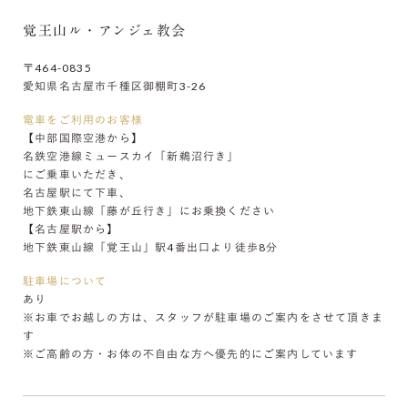
覚王山ル・アンジェ教会
〒464-0835
愛知県名古屋市千種区御棚町3-26
電車をご利用のお客様
【中部国際空港から】
名鉄空港線ミュースカイ「新鵜沼行き」
にご乗車いただき、
名古屋駅にて下車、
地下鉄東山線「藤が丘行き」にお乗換ください
【名古屋駅から】
地下鉄東山線「覚王山」駅4番出口より徒歩8分
駐車場について
あり
※お車でお越しの方は、スタッフが駐車場のご案内をさせて頂きま
す
※ご高齢の方・お体の不自由な方へ優先的にご案内しています