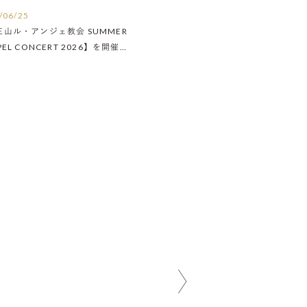
/06/25
王山ル・アンジェ教会 SUMMER
PEL CONCERT 2026】を開催い
ました！