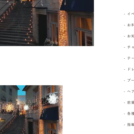
- 
- お
- 
- 
- 
- 
- 
- 
- 前
- 
- 