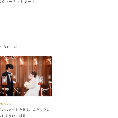
挙式＆パーティレポート
 Article
/07/23
式のスタートを飾る、ふたりだけ
はじまりのご対面」