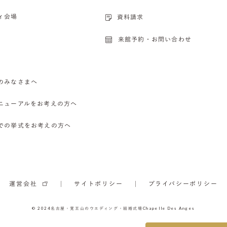
ィ会場
資料請求
来館予約・お問い合わせ
のみなさまへ
ニューアルをお考えの方へ
での挙式をお考えの方へ
運営会社
サイトポリシー
プライバシーポリシー
© 2024
名古屋・覚王山のウエディング・結婚式場
Chapelle Des Anges