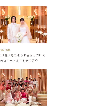
/07/08
とは違う魅力を♡お色直しで叶え
組のコーディネートをご紹介