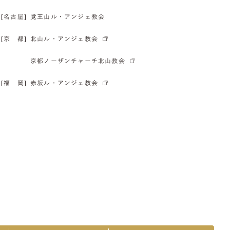
[名古屋]
覚王山ル・アンジェ教会
[京 都]
北山ル・アンジェ教会
京都ノーザンチャーチ北山教会
[福 岡]
赤坂ル・アンジェ教会