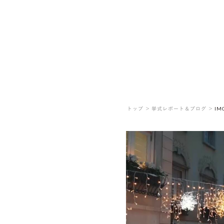
トップ ＞
挙式レポート＆ブログ ＞
IM