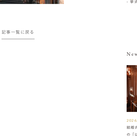
- 
記事一覧に戻る
New
2026
結婚
の「