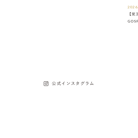
2026
【覚
GOS
たし
公式インスタグラム