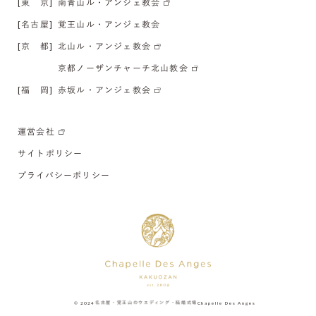
[東 京]
南青山ル・アンジェ教会
[名古屋]
覚王山ル・アンジェ教会
[京 都]
北山ル・アンジェ教会
京都ノーザンチャーチ北山教会
[福 岡]
赤坂ル・アンジェ教会
運営会社
サイトポリシー
プライバシーポリシー
© 2024
名古屋・覚王山のウエディング・結婚式場
Chapelle Des Anges