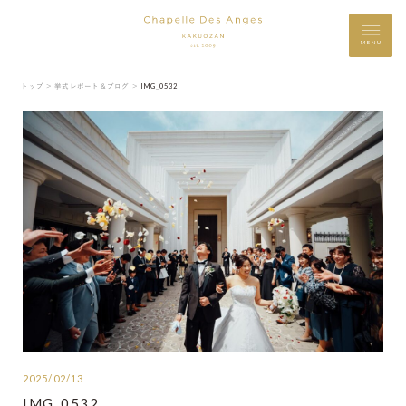
MENU
トップ ＞
挙式レポート＆ブログ ＞
IMG_0532
2025/02/13
IMG_0532