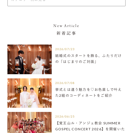
New Article
新着記事
2026/07/23
結婚式のスタートを飾る、ふたりだけ
の「はじまりのご対面」
2026/07/08
挙式とは違う魅力を♡お色直しで叶え
た2組のコーディネートをご紹介
2026/06/25
【覚王山ル・アンジェ教会 SUMMER
GOSPEL CONCERT 2026】を開催いた