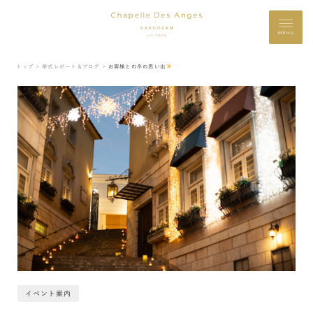
MENU
トップ ＞
挙式レポート＆ブログ ＞
お客様との冬の思い出
イベント案内