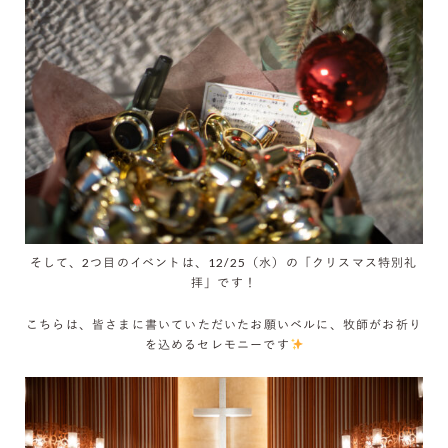
そして、2つ目のイベントは、12/25（水）の「クリスマス特別礼
拝」です！
こちらは、皆さまに書いていただいたお願いベルに、牧師がお祈り
を込めるセレモニーです