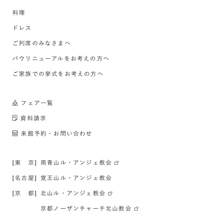
料理
ドレス
ご列席のみなさまへ
バウリニューアルをお考えの方へ
ご家族での挙式をお考えの方へ
フェア一覧
資料請求
来館予約・お問い合わせ
[東 京]
南青山ル・アンジェ教会
[名古屋]
覚王山ル・アンジェ教会
[京 都]
北山ル・アンジェ教会
京都ノーザンチャーチ北山教会