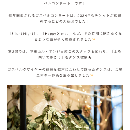
ペルコンサート」です！
毎年開催されるゴスペルコンサートは、2024年もチケットが即完
売するほどの大盛況でした！
「Silent Night」、「Happy X’mas」など、冬の時期に聴きたくな
るような曲が多く披露されました
第2部では、覚王山ル・アンジェ教会のスタッフも加わり、「上を
向いて歩こう」をダンス披露★
ゴスペルクワイヤーの綺麗な歌声に合わせて踊ったダンスは、会場
全体の一体感を生み出しました