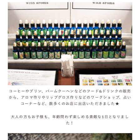
コーヒーやプリン、バームクーヘンなどのフード&ドリンクの販売
から、アロマ作りやリップグロス作りなどのワークショップ、占い
コーナーなど、数多くのお店に出店いただきました★
大人の方もお子様も、年齢問わず楽しめる素敵な1日となりまし
た！