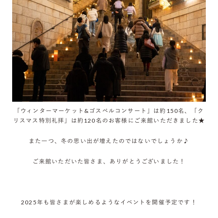
「ウィンターマーケット&ゴスペルコンサート」は約150名、「ク
リスマス特別礼拝」は約120名のお客様にご来館いただきました★
また一つ、冬の思い出が増えたのではないでしょうか♪
ご来館いただいた皆さま、ありがとうございました！
2025年も皆さまが楽しめるようなイベントを開催予定です！