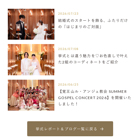
2026/07/23
結婚式のスタートを飾る、ふたりだけ
の「はじまりのご対面」
2026/07/08
挙式とは違う魅力を♡お色直しで叶え
た2組のコーディネートをご紹介
2026/06/25
【覚王山ル・アンジェ教会 SUMMER
GOSPEL CONCERT 2026】を開催いた
しました！
挙式レポート＆ブログ一覧に戻る