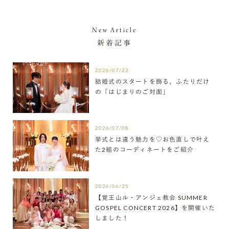
New Article
新着記事
2026/07/23
結婚式のスタートを飾る、ふたりだけ
の「はじまりのご対面」
2026/07/08
挙式とは違う魅力を♡お色直しで叶え
た2組のコーディネートをご紹介
2026/06/25
【覚王山ル・アンジェ教会 SUMMER
GOSPEL CONCERT 2026】を開催いた
しました！