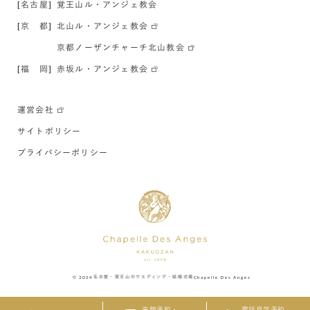
[名古屋]
覚王山ル・アンジェ教会
[京 都]
北山ル・アンジェ教会
京都ノーザンチャーチ北山教会
[福 岡]
赤坂ル・アンジェ教会
運営会社
サイトポリシー
プライバシーポリシー
© 2024
名古屋・覚王山のウエディング・結婚式場
Chapelle Des Anges
来館予約・
電話見学予約