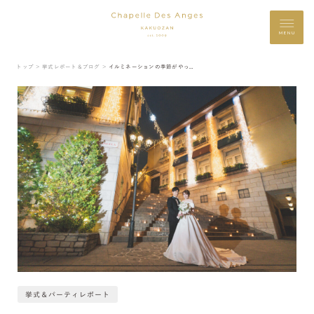
MENU
トップ ＞
挙式レポート＆ブログ ＞
イルミネーションの季節がやってまいりました♪
挙式＆パーティレポート