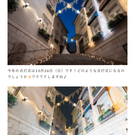
今年の点灯式は10月26日（日）です！どのような点灯式になるの
でしょうか
ワクワクしますね♪