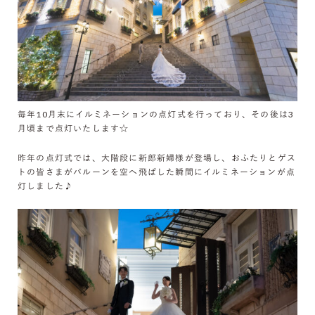
毎年10月末にイルミネーションの点灯式を行っており、その後は3
月頃まで点灯いたします☆
昨年の点灯式では、大階段に新郎新婦様が登場し、おふたりとゲス
トの皆さまがバルーンを空へ飛ばした瞬間にイルミネーションが点
灯しました♪