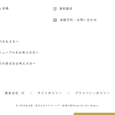
ィ会場
資料請求
来館予約・お問い合わせ
のみなさまへ
ニューアルをお考えの方へ
での挙式をお考えの方へ
運営会社
サイトポリシー
プライバシーポリシー
© 2024
名古屋・覚王山のウエディング・結婚式場
Chapelle Des Anges