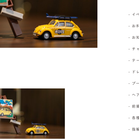
- 
- お
- 
- 
- 
- 
- 
- 
- 前
- 
- 