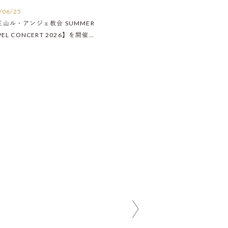
/06/25
王山ル・アンジェ教会 SUMMER
PEL CONCERT 2026】を開催い
ました！