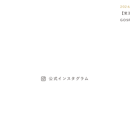
2026
【覚
GOS
たし
公式インスタグラム