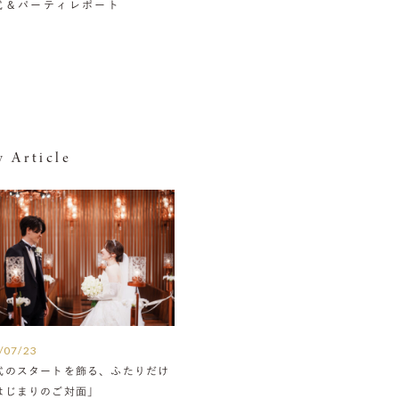
挙式＆パーティレポート
 Article
/07/23
式のスタートを飾る、ふたりだけ
はじまりのご対面」