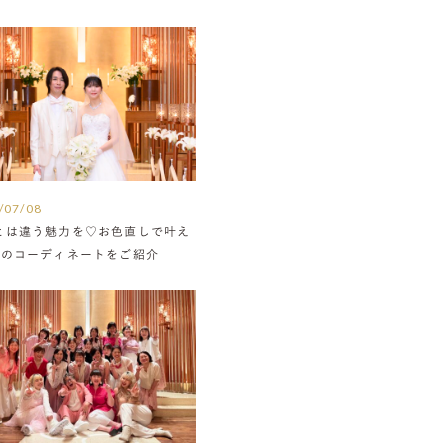
/07/08
とは違う魅力を♡お色直しで叶え
組のコーディネートをご紹介