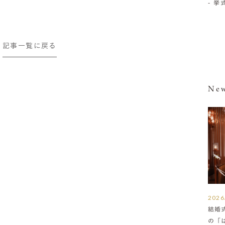
- 
記事一覧に戻る
New
2026
結婚
の「