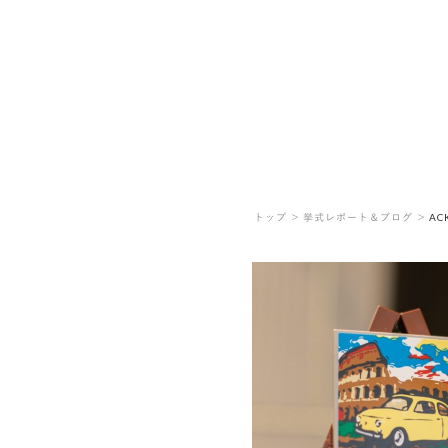
トップ ＞
挙式レポート＆ブログ ＞
AC