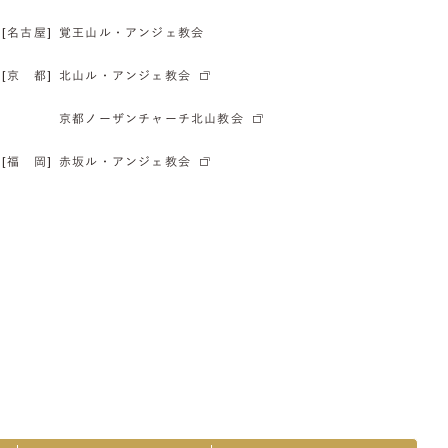
[名古屋]
覚王山ル・アンジェ教会
[京 都]
北山ル・アンジェ教会
京都ノーザンチャーチ北山教会
[福 岡]
赤坂ル・アンジェ教会