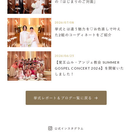
の「はじまりのご対面」
2026/07/08
挙式とは違う魅力を♡お色直しで叶え
た2組のコーディネートをご紹介
2026/06/25
【覚王山ル・アンジェ教会 SUMMER
GOSPEL CONCERT 2026】を開催いた
しました！
挙式レポート＆ブログ一覧に戻る
公式インスタグラム