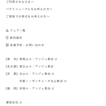
ご列席のみなさまへ
バウリニューアルをお考えの方へ
ご家族での挙式をお考えの方へ
フェア一覧
資料請求
来館予約・お問い合わせ
[東 京]
南青山ル・アンジェ教会
[名古屋]
覚王山ル・アンジェ教会
[京 都]
北山ル・アンジェ教会
京都ノーザンチャーチ北山教会
[福 岡]
赤坂ル・アンジェ教会
運営会社