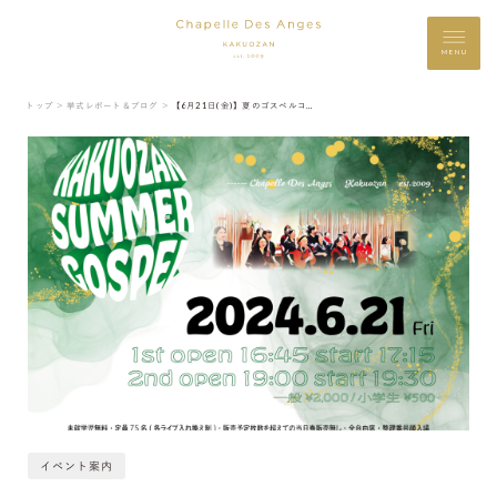
MENU
トップ ＞
挙式レポート＆ブログ ＞
【6月21日(金)】夏のゴスペルコンサート開催♪
イベント案内