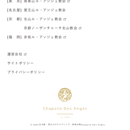
[東 京]
南青山ル・アンジェ教会
[名古屋]
覚王山ル・アンジェ教会
[京 都]
北山ル・アンジェ教会
京都ノーザンチャーチ北山教会
[福 岡]
赤坂ル・アンジェ教会
運営会社
サイトポリシー
プライバシーポリシー
© 2024
名古屋・覚王山のウエディング・結婚式場
Chapelle Des Anges