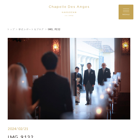
MENU
トップ ＞
挙式レポート＆ブログ ＞
IMG_9132
2024/02/21
IMG_9132