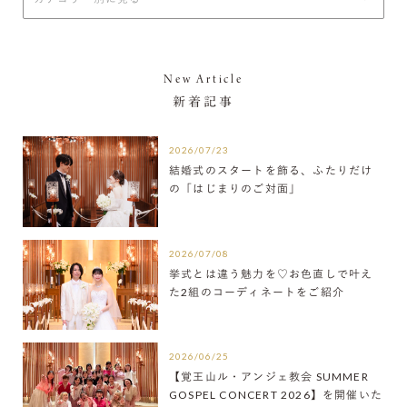
New Article
新着記事
2026/07/23
結婚式のスタートを飾る、ふたりだけ
の「はじまりのご対面」
2026/07/08
挙式とは違う魅力を♡お色直しで叶え
た2組のコーディネートをご紹介
2026/06/25
【覚王山ル・アンジェ教会 SUMMER
GOSPEL CONCERT 2026】を開催いた