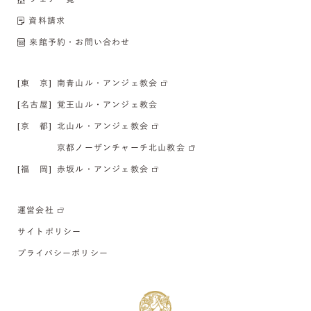
資料請求
来館予約・お問い合わせ
[東 京]
南青山ル・アンジェ教会
[名古屋]
覚王山ル・アンジェ教会
[京 都]
北山ル・アンジェ教会
京都ノーザンチャーチ北山教会
[福 岡]
赤坂ル・アンジェ教会
運営会社
サイトポリシー
プライバシーポリシー