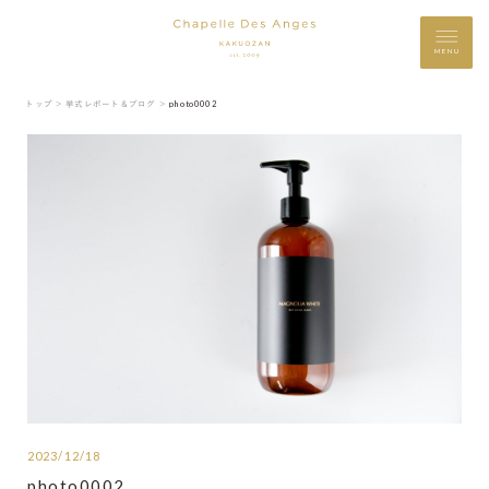
MENU
トップ ＞
挙式レポート＆ブログ ＞
photo0002
2023/12/18
photo0002