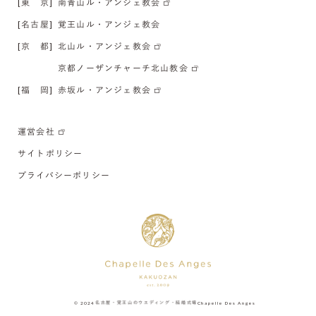
[東 京]
南青山ル・アンジェ教会
[名古屋]
覚王山ル・アンジェ教会
[京 都]
北山ル・アンジェ教会
京都ノーザンチャーチ北山教会
[福 岡]
赤坂ル・アンジェ教会
運営会社
サイトポリシー
プライバシーポリシー
© 2024
名古屋・覚王山のウエディング・結婚式場
Chapelle Des Anges