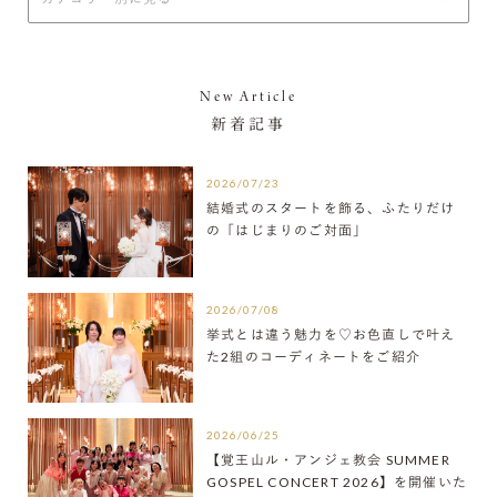
New Article
新着記事
2026/07/23
結婚式のスタートを飾る、ふたりだけ
の「はじまりのご対面」
2026/07/08
挙式とは違う魅力を♡お色直しで叶え
た2組のコーディネートをご紹介
2026/06/25
【覚王山ル・アンジェ教会 SUMMER
GOSPEL CONCERT 2026】を開催いた