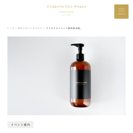
MENU
トップ ＞
挙式レポート＆ブログ ＞
クリスマスイベント販売商品紹介♪partⅡ
イベント案内