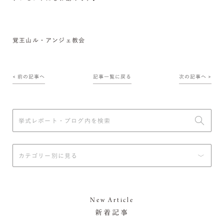
覚王山ル・アンジェ教会
< 前の記事へ
記事一覧に戻る
次の記事へ >
New Article
新着記事