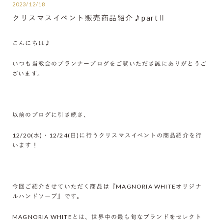
2023/12/18
クリスマスイベント販売商品紹介♪partⅡ
こんにちは♪
いつも当教会のプランナーブログをご覧いただき誠にありがとうご
ざいます。
以前のブログに引き続き、
12/20(水)・12/24(日)に行うクリスマスイベントの商品紹介を行
います！
今回ご紹介させていただく商品は『MAGNORIA WHITEオリジナ
ルハンドソープ』です。
MAGNORIA WHITEとは、世界中の最も旬なブランドをセレクト