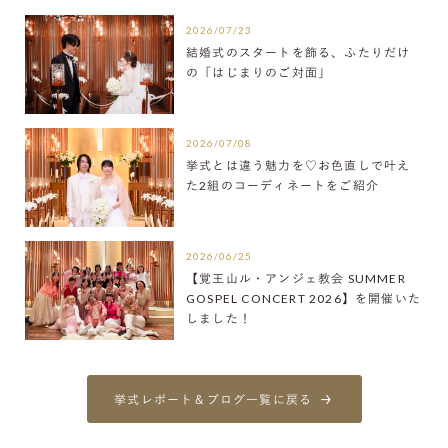
2026/07/23
結婚式のスタートを飾る、ふたりだけ
の「はじまりのご対面」
2026/07/08
挙式とは違う魅力を♡お色直しで叶え
た2組のコーディネートをご紹介
2026/06/25
【覚王山ル・アンジェ教会 SUMMER
GOSPEL CONCERT 2026】を開催いた
しました！
挙式レポート＆ブログ一覧に戻る