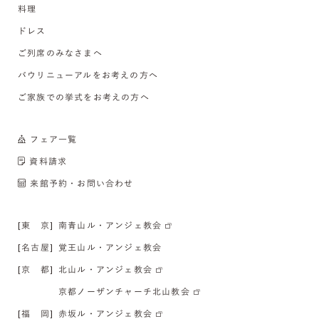
料理
ドレス
ご列席のみなさまへ
バウリニューアルをお考えの方へ
ご家族での挙式をお考えの方へ
フェア一覧
資料請求
来館予約・お問い合わせ
[東 京]
南青山ル・アンジェ教会
[名古屋]
覚王山ル・アンジェ教会
[京 都]
北山ル・アンジェ教会
京都ノーザンチャーチ北山教会
[福 岡]
赤坂ル・アンジェ教会