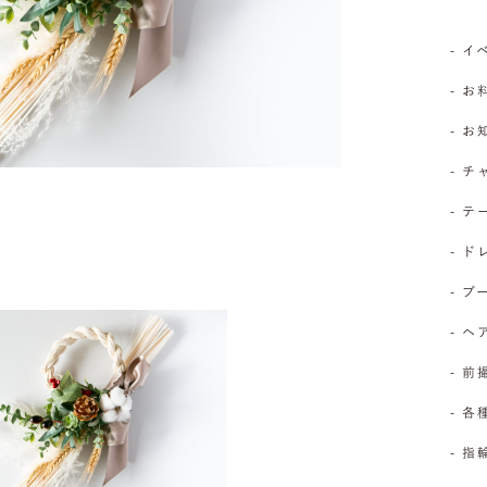
- 
- お
- 
- 
- 
- 
- 
- 
- 前
- 
- 