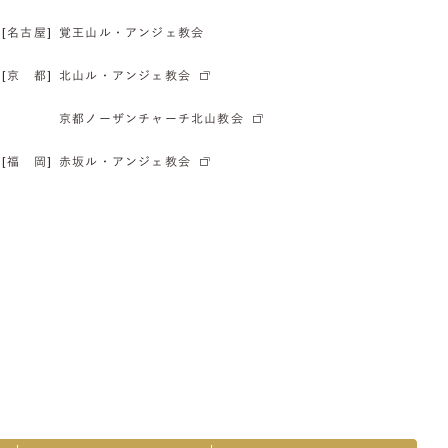
[名古屋]
覚王山ル・アンジェ教会
[京 都]
北山ル・アンジェ教会
京都ノーザンチャーチ北山教会
[福 岡]
赤坂ル・アンジェ教会