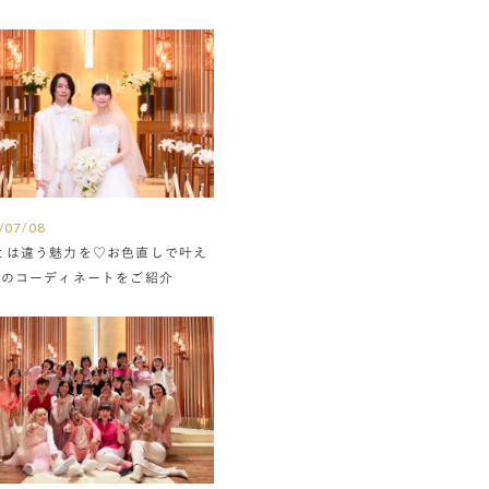
/07/08
とは違う魅力を♡お色直しで叶え
組のコーディネートをご紹介