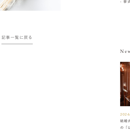
- 
記事一覧に戻る
New
2026
結婚
の「