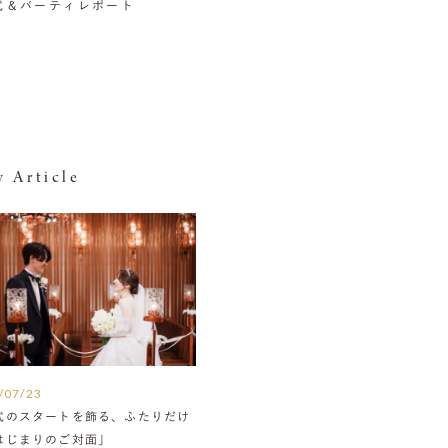
挙式＆パーティレポート
 Article
/07/23
式のスタートを飾る、ふたりだけ
はじまりのご対面」