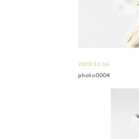
2023/12/16
photo0004