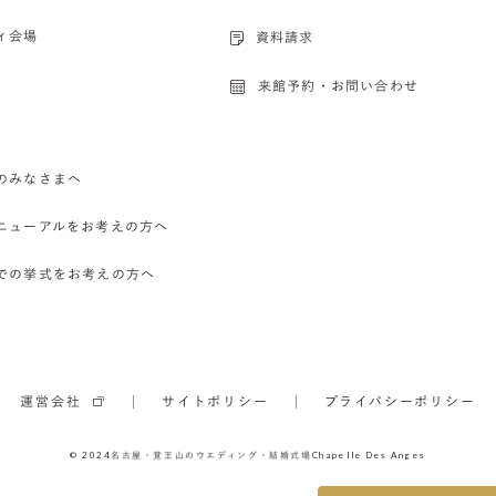
ィ会場
資料請求
来館予約・お問い合わせ
のみなさまへ
ニューアルをお考えの方へ
での挙式をお考えの方へ
運営会社
サイトポリシー
プライバシーポリシー
© 2024
名古屋・覚王山のウエディング・結婚式場
Chapelle Des Anges