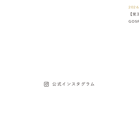
2026
【覚
GOS
たし
公式インスタグラム