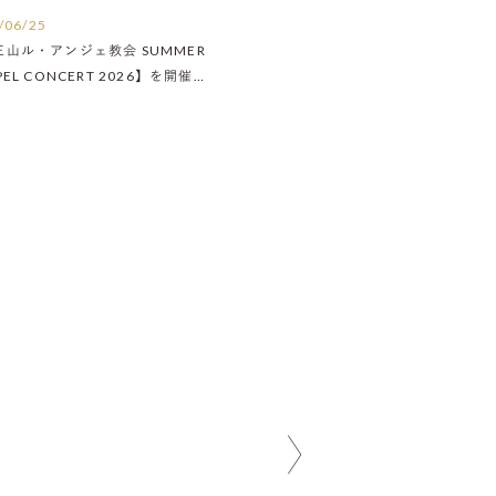
/06/25
王山ル・アンジェ教会 SUMMER
PEL CONCERT 2026】を開催い
ました！