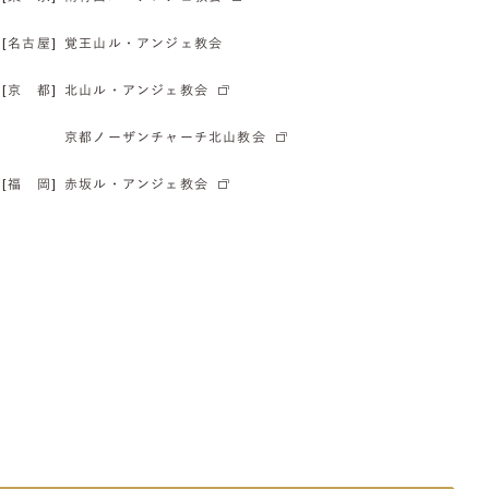
[名古屋]
覚王山ル・アンジェ教会
[京 都]
北山ル・アンジェ教会
京都ノーザンチャーチ北山教会
[福 岡]
赤坂ル・アンジェ教会