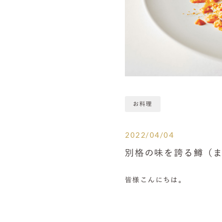
お料理
2022/04/04
別格の味を誇る鱒（
皆様こんにちは。