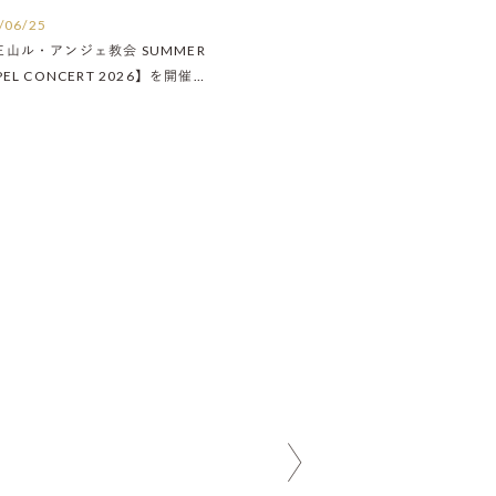
/06/25
王山ル・アンジェ教会 SUMMER
PEL CONCERT 2026】を開催い
ました！