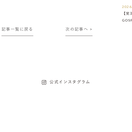
2026
【覚
GOS
たし
記事一覧に戻る
次の記事へ >
公式インスタグラム