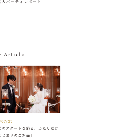
挙式＆パーティレポート
 Article
/07/23
式のスタートを飾る、ふたりだけ
はじまりのご対面」