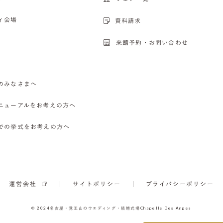
ィ会場
資料請求
来館予約・お問い合わせ
のみなさまへ
ニューアルをお考えの方へ
での挙式をお考えの方へ
運営会社
サイトポリシー
プライバシーポリシー
© 2024
名古屋・覚王山のウエディング・結婚式場
Chapelle Des Anges