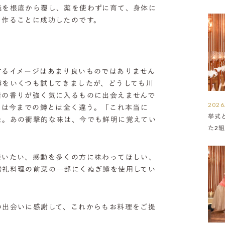
識を根底から覆し、薬を使わずに育て、身体に
を作ることに成功したのです。
するイメージはあまり良いものではありません
鱒をいくつも試してきましたが、どうしても川
脂の香りが強く気に入るものに出会えませんで
2026
”は今までの鱒とは全く違う。「これ本当に
挙式
た。あの衝撃的な味は、今でも鮮明に覚えてい
た2
使いたい、感動を多くの方に味わってほしい、
婚礼料理の前菜の一部にくぬぎ鱒を使用してい
の出会いに感謝して、これからもお料理をご提