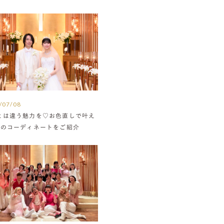
/07/08
とは違う魅力を♡お色直しで叶え
組のコーディネートをご紹介