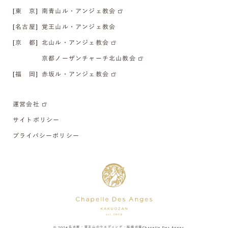
[東 京]
南青山ル・アンジェ教会
[名古屋]
覚王山ル・アンジェ教会
[京 都]
北山ル・アンジェ教会
京都ノーザンチャーチ北山教会
[福 岡]
赤坂ル・アンジェ教会
運営会社
サイトポリシー
プライバシーポリシー
© 2024
名古屋・覚王山のウエディング・結婚式場
Chapelle Des Anges