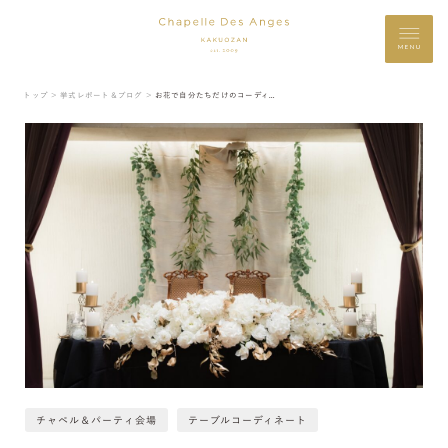
MENU
トップ ＞
挙式レポート＆ブログ ＞
お花で自分たちだけのコーディネート
チャペル＆パーティ会場
テーブルコーディネート