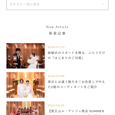
New Article
新着記事
2026/07/23
結婚式のスタートを飾る、ふたりだけ
の「はじまりのご対面」
2026/07/08
挙式とは違う魅力を♡お色直しで叶え
た2組のコーディネートをご紹介
2026/06/25
【覚王山ル・アンジェ教会 SUMMER