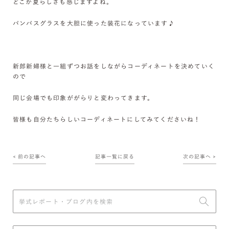
どこか夏らしさも感じますよね。
パンパスグラスを大胆に使った装花になっています♪
新郎新婦様と一組ずつお話をしながらコーディネートを決めていく
ので
同じ会場でも印象ががらりと変わってきます。
皆様も自分たちらしいコーディネートにしてみてくださいね！
< 前の記事へ
記事一覧に戻る
次の記事へ >