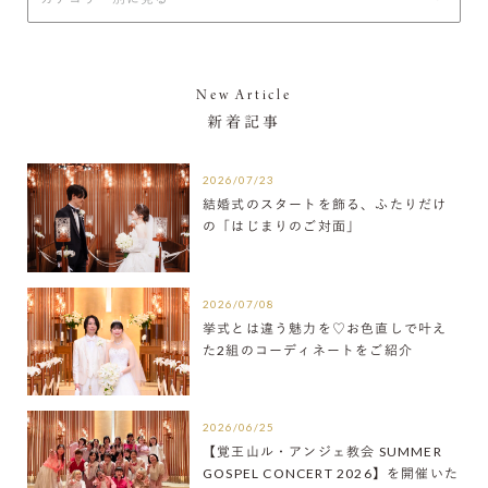
New Article
新着記事
2026/07/23
結婚式のスタートを飾る、ふたりだけ
の「はじまりのご対面」
2026/07/08
挙式とは違う魅力を♡お色直しで叶え
た2組のコーディネートをご紹介
2026/06/25
【覚王山ル・アンジェ教会 SUMMER
GOSPEL CONCERT 2026】を開催いた