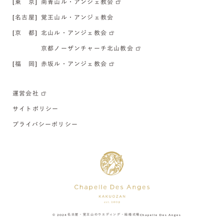
[東 京]
南青山ル・アンジェ教会
[名古屋]
覚王山ル・アンジェ教会
[京 都]
北山ル・アンジェ教会
京都ノーザンチャーチ北山教会
[福 岡]
赤坂ル・アンジェ教会
運営会社
サイトポリシー
プライバシーポリシー
© 2024
名古屋・覚王山のウエディング・結婚式場
Chapelle Des Anges