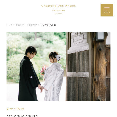
MENU
トップ ＞
挙式レポート＆ブログ ＞
MCK00470011
2021/07/12
MCK00470011