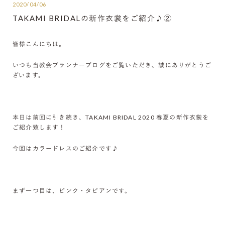
2020/04/06
TAKAMI BRIDALの新作衣裳をご紹介♪②
皆様こんにちは。
いつも当教会プランナーブログをご覧いただき、誠にありがとうご
ざいます。
本日は前回に引き続き、TAKAMI BRIDAL 2020 春夏の新作衣裳を
ご紹介致します！
今回はカラードレスのご紹介です♪
まず一つ目は、ピンク・タピアンです。