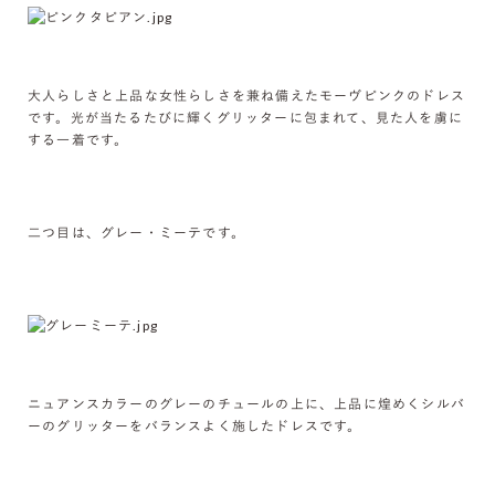
大人らしさと上品な女性らしさを兼ね備えたモーヴピンクのドレス
です。光が当たるたびに輝くグリッターに包まれて、見た人を虜に
する一着です。
二つ目は、グレー・ミーテです。
ニュアンスカラーのグレーのチュールの上に、上品に煌めくシルバ
ーのグリッターをバランスよく施したドレスです。