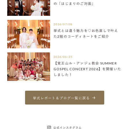
の「はじまりのご対面」
2026/07/08
挙式とは違う魅力を♡お色直しで叶え
た2組のコーディネートをご紹介
2026/06/25
【覚王山ル・アンジェ教会 SUMMER
GOSPEL CONCERT 2026】を開催いた
しました！
挙式レポート＆ブログ一覧に戻る
公式インスタグラム