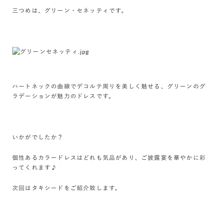
三つめは、グリーン・セネッティです。
ハートネックの曲線でデコルテ周りを美しく魅せる、グリーンのグ
ラデーションが魅力のドレスです。
いかがでしたか？
個性あるカラードレスはどれも気品があり、ご披露宴を華やかに彩
ってくれます♪
次回はタキシードをご紹介致します。