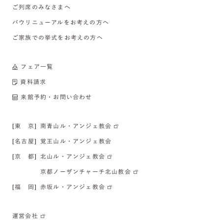
ご列席のみなさまへ
バウリニューアルをお考えの方へ
ご家族での挙式をお考えの方へ
フェア一覧
資料請求
来館予約・お問い合わせ
[東 京]
南青山ル・アンジェ教会
[名古屋]
覚王山ル・アンジェ教会
[京 都]
北山ル・アンジェ教会
京都ノーザンチャーチ北山教会
[福 岡]
赤坂ル・アンジェ教会
運営会社