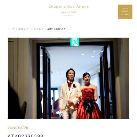
MENU
トップ ＞
挙式レポート＆ブログ ＞
ATK02390589
2026/06/28
ATK02390589