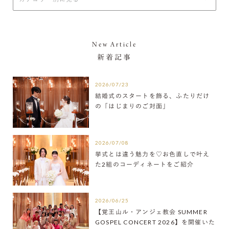
New Article
新着記事
2026/07/23
結婚式のスタートを飾る、ふたりだけ
の「はじまりのご対面」
2026/07/08
挙式とは違う魅力を♡お色直しで叶え
た2組のコーディネートをご紹介
2026/06/25
【覚王山ル・アンジェ教会 SUMMER
GOSPEL CONCERT 2026】を開催いた