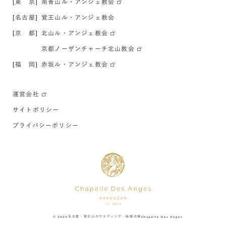
[東 京]
南青山ル・アンジェ教会
[名古屋]
覚王山ル・アンジェ教会
[京 都]
北山ル・アンジェ教会
京都ノーザンチャーチ北山教会
[福 岡]
赤坂ル・アンジェ教会
運営会社
サイトポリシー
プライバシーポリシー
© 2024
名古屋・覚王山のウエディング・結婚式場
Chapelle Des Anges