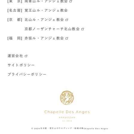
[東 京]
南青山ル・アンジェ教会
[名古屋]
覚王山ル・アンジェ教会
[京 都]
北山ル・アンジェ教会
京都ノーザンチャーチ北山教会
[福 岡]
赤坂ル・アンジェ教会
運営会社
サイトポリシー
プライバシーポリシー
© 2024
名古屋・覚王山のウエディング・結婚式場
Chapelle Des Anges