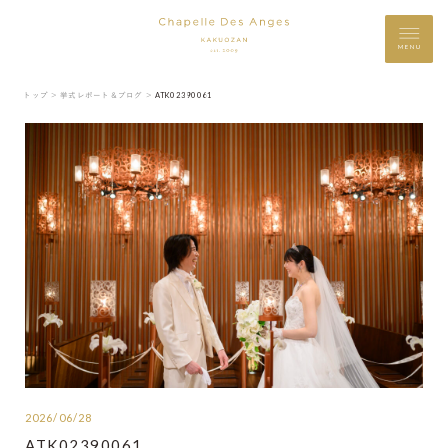
MENU
トップ ＞
挙式レポート＆ブログ ＞
ATK02390061
2026/06/28
ATK02390061