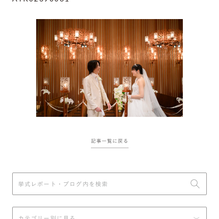
記事一覧に戻る