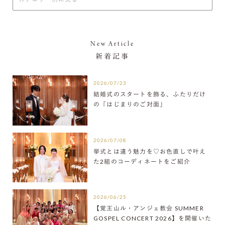
New Article
新着記事
2026/07/23
結婚式のスタートを飾る、ふたりだけ
の「はじまりのご対面」
2026/07/08
挙式とは違う魅力を♡お色直しで叶え
た2組のコーディネートをご紹介
2026/06/25
【覚王山ル・アンジェ教会 SUMMER
GOSPEL CONCERT 2026】を開催いた