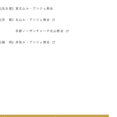
[名古屋]
覚王山ル・アンジェ教会
[京 都]
北山ル・アンジェ教会
京都ノーザンチャーチ北山教会
[福 岡]
赤坂ル・アンジェ教会