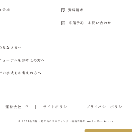
ィ会場
資料請求
来館予約・お問い合わせ
のみなさまへ
ニューアルをお考えの方へ
での挙式をお考えの方へ
運営会社
サイトポリシー
プライバシーポリシー
© 2024
名古屋・覚王山のウエディング・結婚式場
Chapelle Des Anges