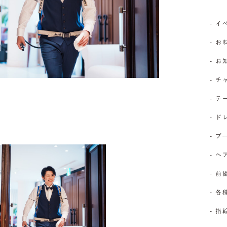
- 
- お
- 
- 
- 
- 
- 
- 
- 前
- 
- 