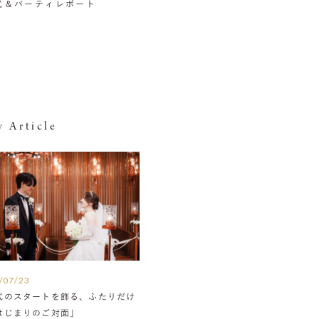
挙式＆パーティレポート
 Article
/07/23
式のスタートを飾る、ふたりだけ
はじまりのご対面」