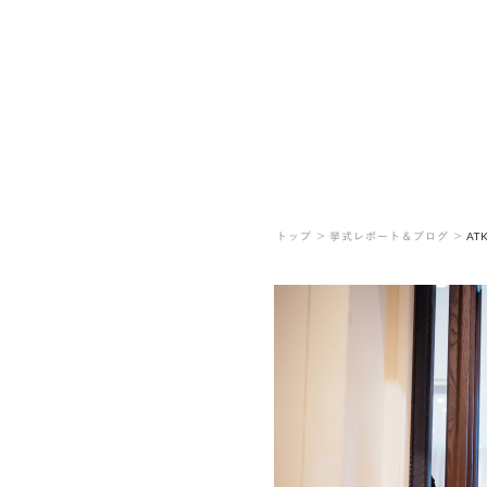
トップ ＞
挙式レポート＆ブログ ＞
AT