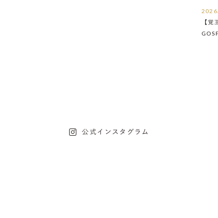
2026
【覚
GOS
たし
公式インスタグラム