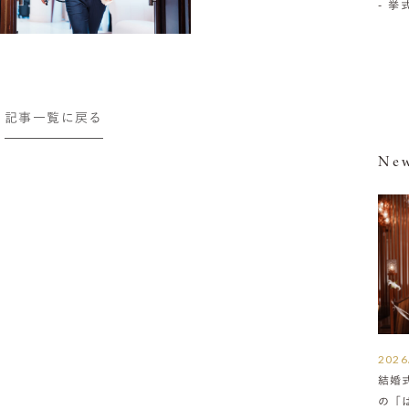
- 
記事一覧に戻る
New
2026
結婚
の「