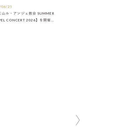
/06/25
王山ル・アンジェ教会 SUMMER
PEL CONCERT 2026】を開催い
ました！