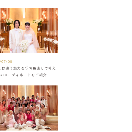
/07/08
とは違う魅力を♡お色直しで叶え
組のコーディネートをご紹介