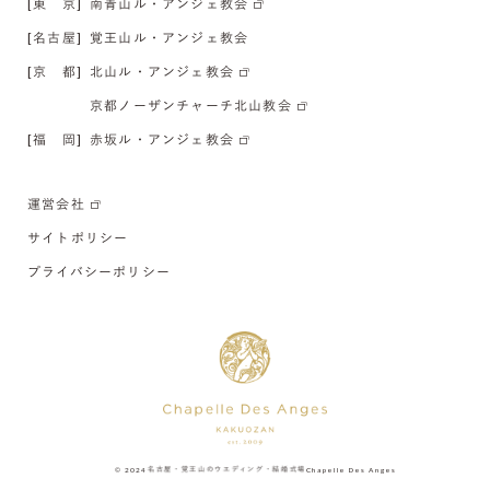
[東 京]
南青山ル・アンジェ教会
[名古屋]
覚王山ル・アンジェ教会
[京 都]
北山ル・アンジェ教会
京都ノーザンチャーチ北山教会
[福 岡]
赤坂ル・アンジェ教会
運営会社
サイトポリシー
プライバシーポリシー
© 2024
名古屋・覚王山のウエディング・結婚式場
Chapelle Des Anges