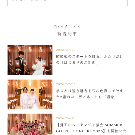
New Article
新着記事
2026/07/23
結婚式のスタートを飾る、ふたりだけ
の「はじまりのご対面」
2026/07/08
挙式とは違う魅力を♡お色直しで叶え
た2組のコーディネートをご紹介
2026/06/25
【覚王山ル・アンジェ教会 SUMMER
GOSPEL CONCERT 2026】を開催いた