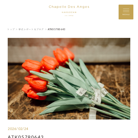
MENU
トップ ＞
挙式レポート＆ブログ ＞
ATK05780643
2026/02/24
ATK05780643