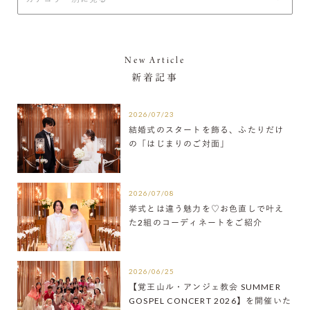
New Article
新着記事
2026/07/23
結婚式のスタートを飾る、ふたりだけ
の「はじまりのご対面」
2026/07/08
挙式とは違う魅力を♡お色直しで叶え
た2組のコーディネートをご紹介
2026/06/25
【覚王山ル・アンジェ教会 SUMMER
GOSPEL CONCERT 2026】を開催いた