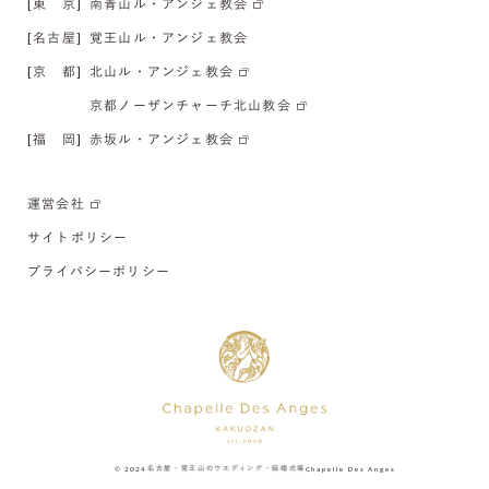
[東 京]
南青山ル・アンジェ教会
[名古屋]
覚王山ル・アンジェ教会
[京 都]
北山ル・アンジェ教会
京都ノーザンチャーチ北山教会
[福 岡]
赤坂ル・アンジェ教会
運営会社
サイトポリシー
プライバシーポリシー
© 2024
名古屋・覚王山のウエディング・結婚式場
Chapelle Des Anges