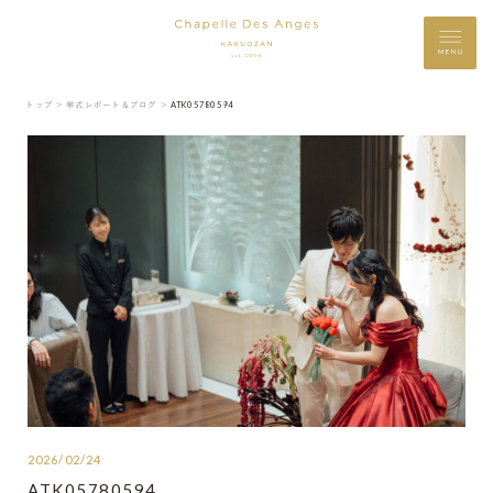
MENU
トップ ＞
挙式レポート＆ブログ ＞
ATK05780594
2026/02/24
ATK05780594