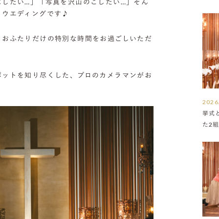
にしたい…」「写真を沢山のこしたい…」そん
トウエディングです♪
、おふたりだけの特別な時間をお過ごしいただ
ポットを知り尽くした、プロのカメラマンがお
。
2026
挙式
た2