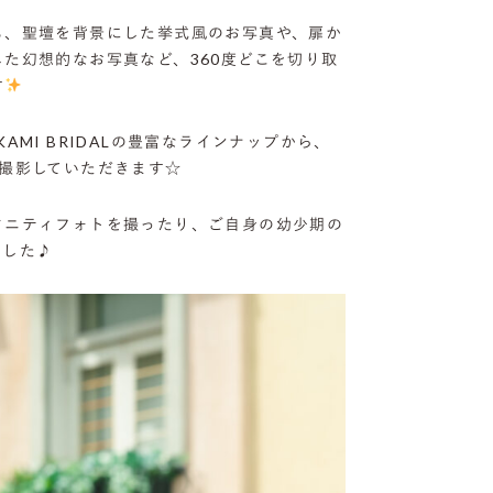
も、聖壇を背景にした挙式風のお写真や、扉か
た幻想的なお写真など、360度どこを切り取
す
AMI BRIDALの豊富なラインナップから、
撮影していただきます☆
タニティフォトを撮ったり、ご自身の幼少期の
ました♪