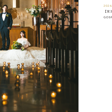
2026
【覚
GOS
たし