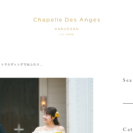
フォトウエディングでおふたりだけの特別な時間を
Sea
Cat