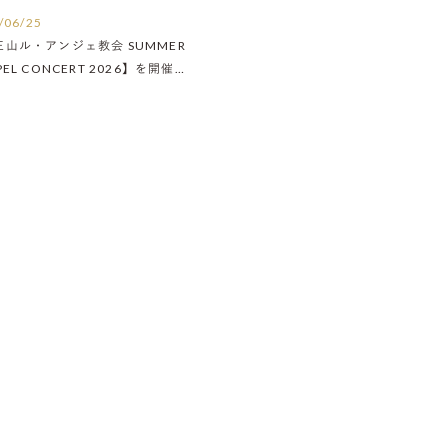
/06/25
王山ル・アンジェ教会 SUMMER
PEL CONCERT 2026】を開催い
ました！