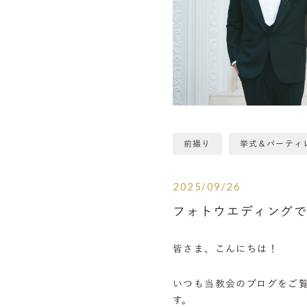
前撮り
挙式＆パーティ
2025/09/26
フォトウエディング
皆さま、こんにちは！
いつも当教会のブログをご
す。