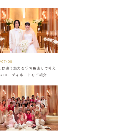
/07/08
とは違う魅力を♡お色直しで叶え
組のコーディネートをご紹介