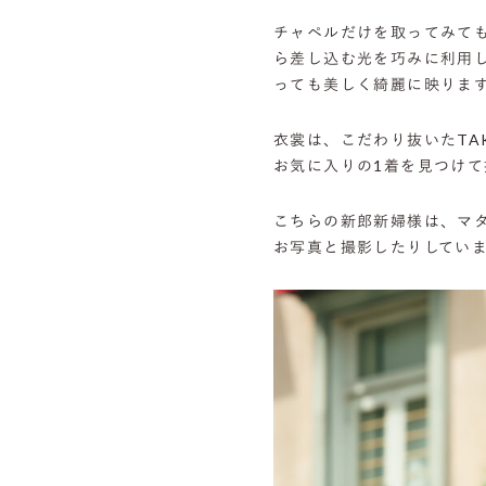
チャペルだけを取ってみて
ら差し込む光を巧みに利用し
っても美しく綺麗に映りま
衣裳は、こだわり抜いたTAK
お気に入りの1着を見つけて
こちらの新郎新婦様は、マ
お写真と撮影したりしてい