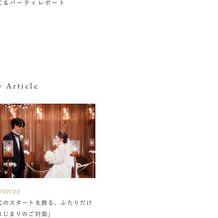
挙式＆パーティレポート
 Article
/07/23
式のスタートを飾る、ふたりだけ
はじまりのご対面」