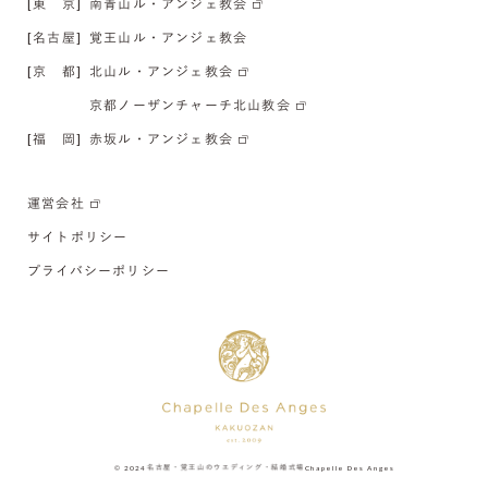
[東 京]
南青山ル・アンジェ教会
[名古屋]
覚王山ル・アンジェ教会
[京 都]
北山ル・アンジェ教会
京都ノーザンチャーチ北山教会
[福 岡]
赤坂ル・アンジェ教会
運営会社
サイトポリシー
プライバシーポリシー
© 2024
名古屋・覚王山のウエディング・結婚式場
Chapelle Des Anges