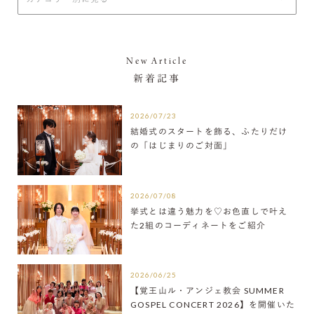
New Article
新着記事
2026/07/23
結婚式のスタートを飾る、ふたりだけ
の「はじまりのご対面」
2026/07/08
挙式とは違う魅力を♡お色直しで叶え
た2組のコーディネートをご紹介
2026/06/25
【覚王山ル・アンジェ教会 SUMMER
GOSPEL CONCERT 2026】を開催いた