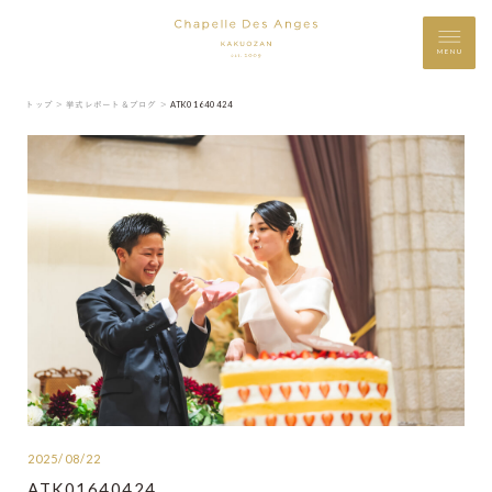
MENU
トップ ＞
挙式レポート＆ブログ ＞
ATK01640424
2025/08/22
ATK01640424