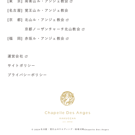
[東 京]
南青山ル・アンジェ教会
[名古屋]
覚王山ル・アンジェ教会
[京 都]
北山ル・アンジェ教会
京都ノーザンチャーチ北山教会
[福 岡]
赤坂ル・アンジェ教会
運営会社
サイトポリシー
プライバシーポリシー
© 2024
名古屋・覚王山のウエディング・結婚式場
Chapelle Des Anges