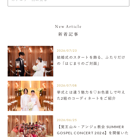
New Article
新着記事
2026/07/23
結婚式のスタートを飾る、ふたりだけ
の「はじまりのご対面」
2026/07/08
挙式とは違う魅力を♡お色直しで叶え
た2組のコーディネートをご紹介
2026/06/25
【覚王山ル・アンジェ教会 SUMMER
GOSPEL CONCERT 2026】を開催いた