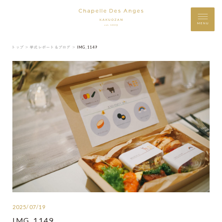
MENU
トップ ＞
挙式レポート＆ブログ ＞
IMG_1149
2025/07/19
IMG_1149