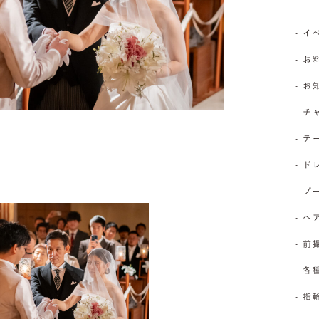
- 
- お
- 
- 
- 
- 
- 
- 
- 前
- 
- 