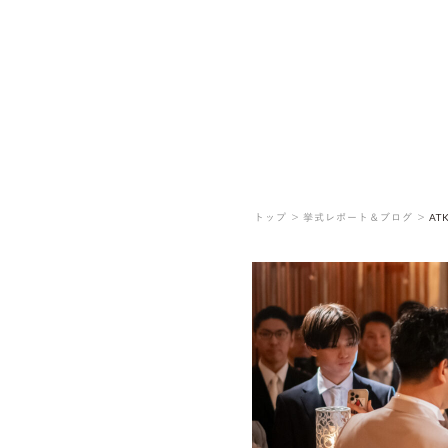
トップ ＞
挙式レポート＆ブログ ＞
AT