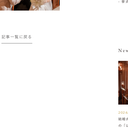
- 
記事一覧に戻る
New
2026
結婚
の「