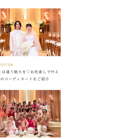
/07/08
とは違う魅力を♡お色直しで叶え
組のコーディネートをご紹介