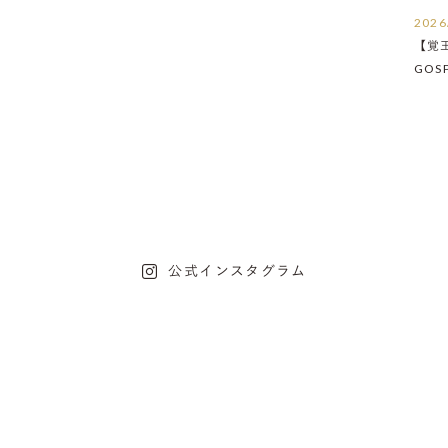
2026
【覚
GOS
たし
公式インスタグラム