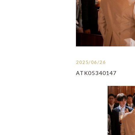
2025/06/26
ATK05340147