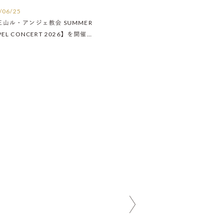
/06/25
王山ル・アンジェ教会 SUMMER
PEL CONCERT 2026】を開催い
ました！