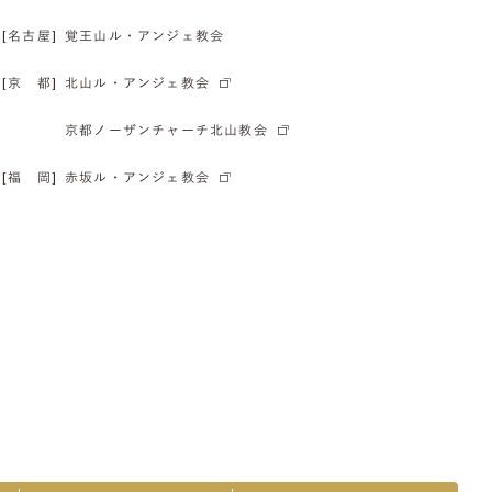
[名古屋]
覚王山ル・アンジェ教会
[京 都]
北山ル・アンジェ教会
京都ノーザンチャーチ北山教会
[福 岡]
赤坂ル・アンジェ教会