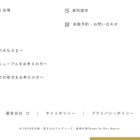
ィ会場
資料請求
来館予約・お問い合わせ
のみなさまへ
ニューアルをお考えの方へ
での挙式をお考えの方へ
運営会社
サイトポリシー
プライバシーポリシー
© 2024
名古屋・覚王山のウエディング・結婚式場
Chapelle Des Anges