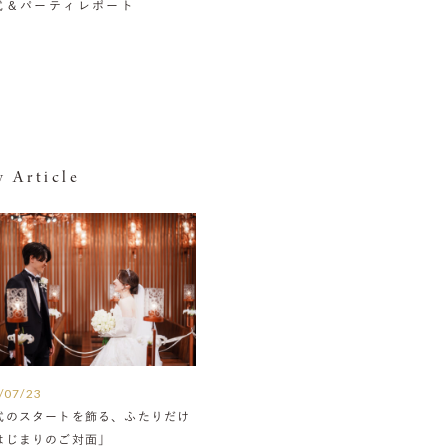
挙式＆パーティレポート
 Article
/07/23
式のスタートを飾る、ふたりだけ
はじまりのご対面」