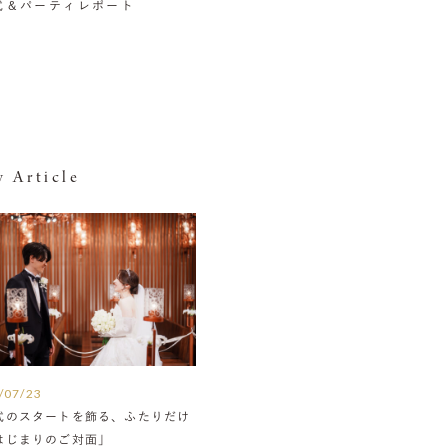
挙式＆パーティレポート
 Article
/07/23
式のスタートを飾る、ふたりだけ
はじまりのご対面」