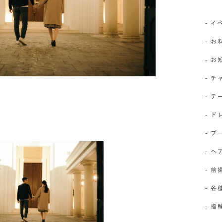
- 
- お
- 
- 
- 
- 
- 
- 
- 前
- 
- 