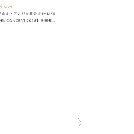
/06/25
王山ル・アンジェ教会 SUMMER
PEL CONCERT 2026】を開催い
ました！