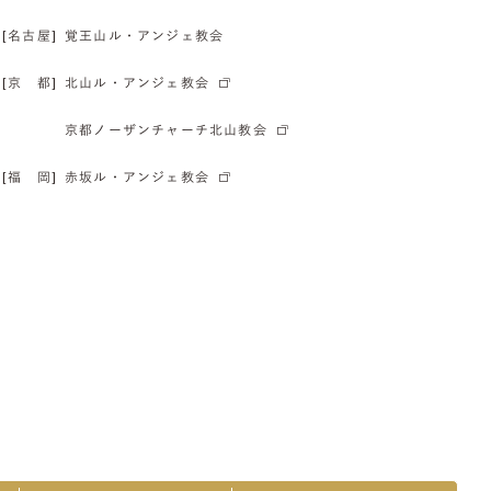
[名古屋]
覚王山ル・アンジェ教会
[京 都]
北山ル・アンジェ教会
京都ノーザンチャーチ北山教会
[福 岡]
赤坂ル・アンジェ教会