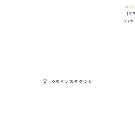
2026
【覚
GOS
たし
公式インスタグラム