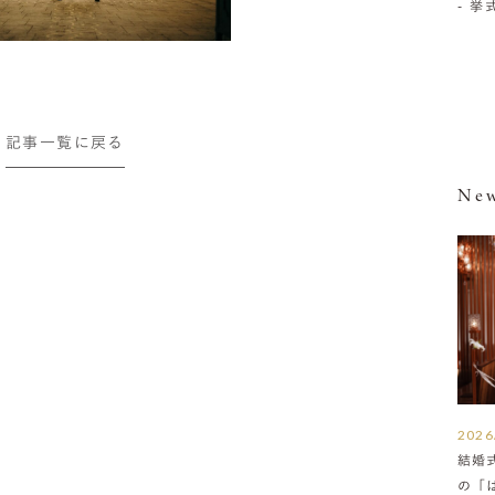
- 
記事一覧に戻る
New
2026
結婚
の「