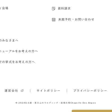
ィ会場
資料請求
来館予約・お問い合わせ
のみなさまへ
ニューアルをお考えの方へ
での挙式をお考えの方へ
運営会社
サイトポリシー
プライバシーポリシー
© 2024
名古屋・覚王山のウエディング・結婚式場
Chapelle Des Anges