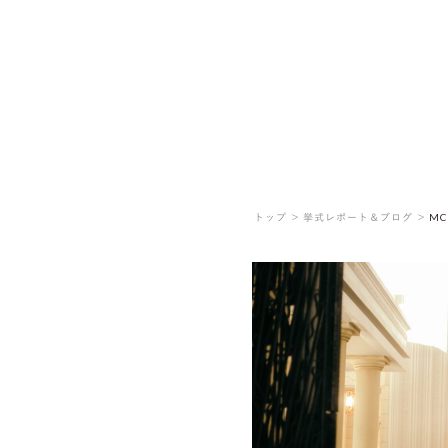
トップ ＞
挙式レポート＆ブログ ＞
MC