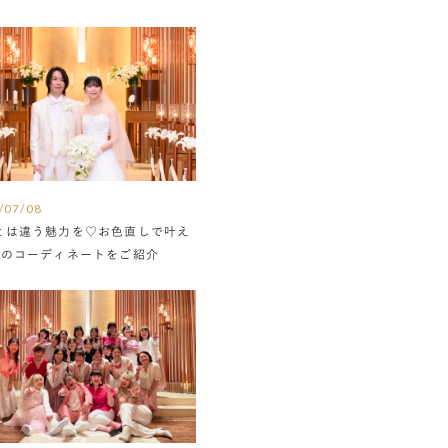
/07/08
とは違う魅力を♡お色直しで叶え
組のコーディネートをご紹介