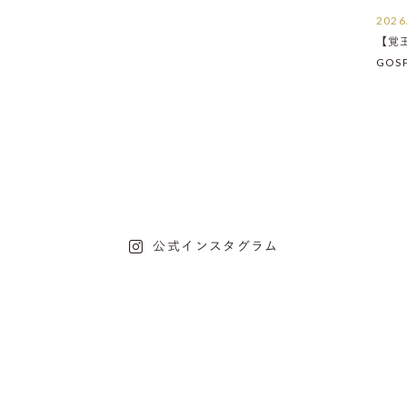
2026
【覚
GOS
たし
公式インスタグラム