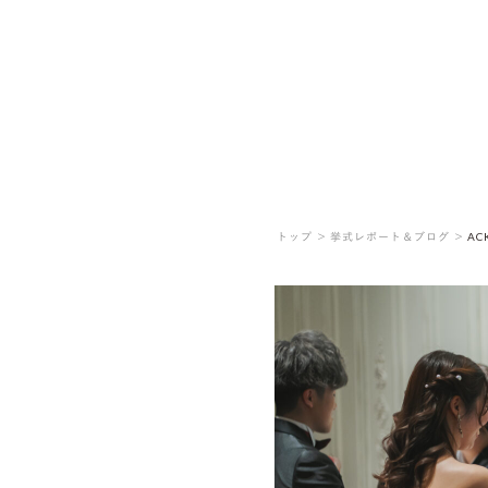
トップ ＞
挙式レポート＆ブログ ＞
AC