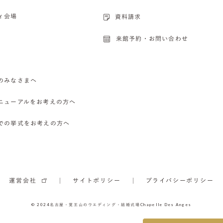
ィ会場
資料請求
来館予約・お問い合わせ
のみなさまへ
ニューアルをお考えの方へ
での挙式をお考えの方へ
運営会社
サイトポリシー
プライバシーポリシー
© 2024
名古屋・覚王山のウエディング・結婚式場
Chapelle Des Anges