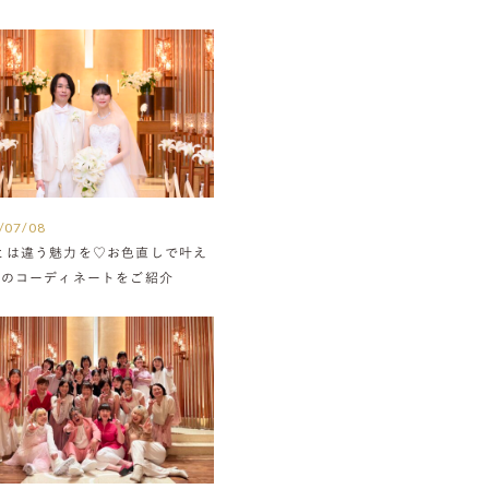
/07/08
とは違う魅力を♡お色直しで叶え
組のコーディネートをご紹介