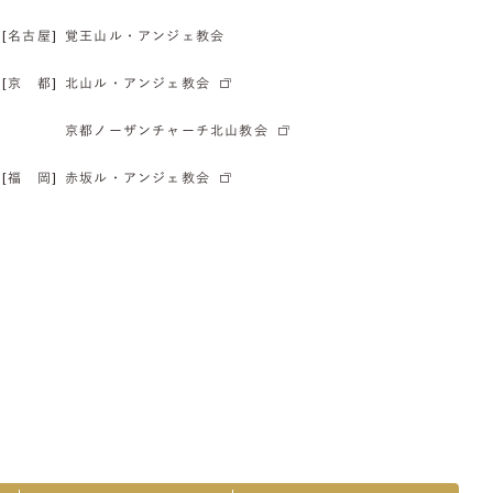
[名古屋]
覚王山ル・アンジェ教会
[京 都]
北山ル・アンジェ教会
京都ノーザンチャーチ北山教会
[福 岡]
赤坂ル・アンジェ教会