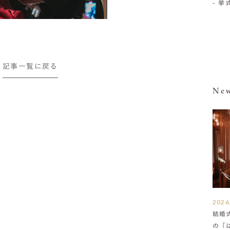
- 
記事一覧に戻る
New
2026
結婚
の「