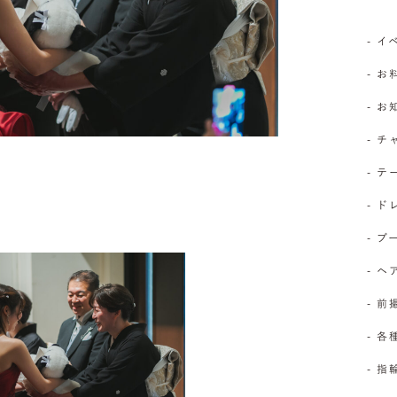
- 
- お
- 
- 
- 
- 
- 
- 
- 前
- 
- 