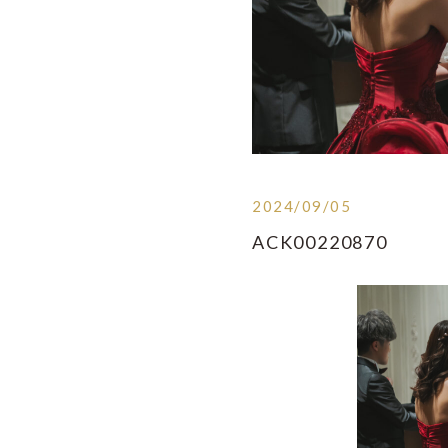
2024/09/05
ACK00220870