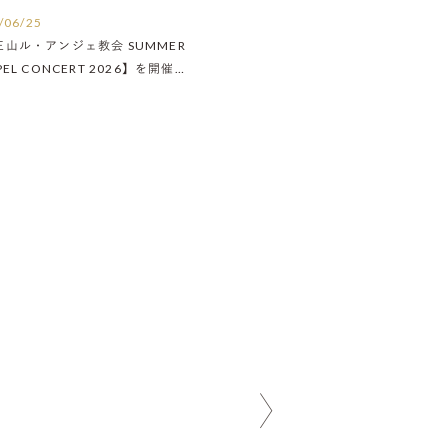
/06/25
王山ル・アンジェ教会 SUMMER
PEL CONCERT 2026】を開催い
ました！