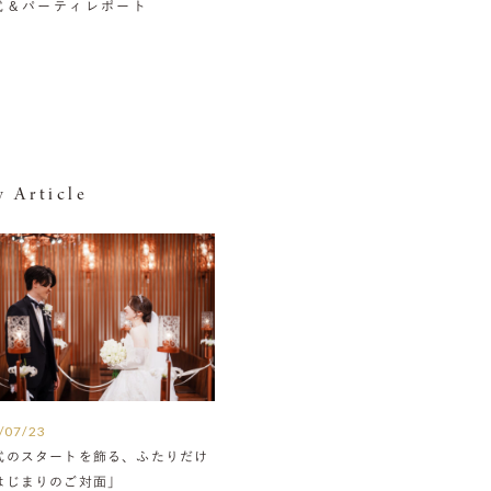
挙式＆パーティレポート
 Article
/07/23
式のスタートを飾る、ふたりだけ
はじまりのご対面」