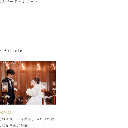
挙式＆パーティレポート
 Article
/07/23
式のスタートを飾る、ふたりだけ
はじまりのご対面」