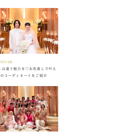
/07/08
とは違う魅力を♡お色直しで叶え
組のコーディネートをご紹介