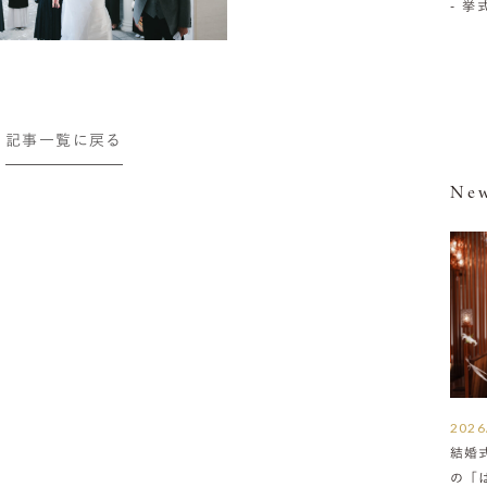
- 
記事一覧に戻る
New
2026
結婚
の「