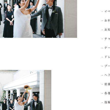
- 
- お
- 
- 
- 
- 
- 
- 
- 前
- 
- 