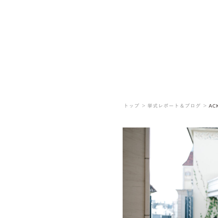
トップ ＞
挙式レポート＆ブログ ＞
AC