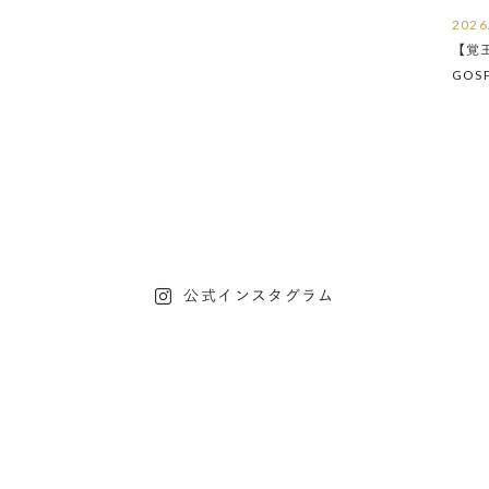
2026
【覚
GOS
たし
公式インスタグラム