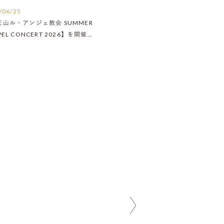
/06/25
王山ル・アンジェ教会 SUMMER
PEL CONCERT 2026】を開催い
ました！