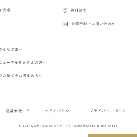
ィ会場
資料請求
来館予約・お問い合わせ
のみなさまへ
ニューアルをお考えの方へ
での挙式をお考えの方へ
運営会社
サイトポリシー
プライバシーポリシー
© 2024
名古屋・覚王山のウエディング・結婚式場
Chapelle Des Anges