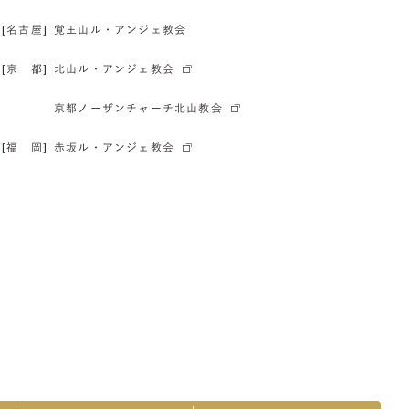
[名古屋]
覚王山ル・アンジェ教会
[京 都]
北山ル・アンジェ教会
京都ノーザンチャーチ北山教会
[福 岡]
赤坂ル・アンジェ教会