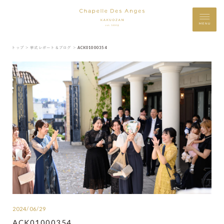
MENU
トップ ＞
挙式レポート＆ブログ ＞
ACK01000354
2024/06/29
ACK01000354