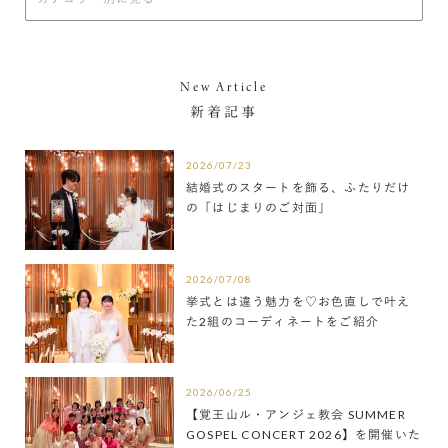
New Article
新着記事
2026/07/23
結婚式のスタートを飾る、ふたりだけ
の「はじまりのご対面」
2026/07/08
挙式とは違う魅力を♡お色直しで叶え
た2組のコーディネートをご紹介
2026/06/25
【覚王山ル・アンジェ教会 SUMMER
GOSPEL CONCERT 2026】を開催いた