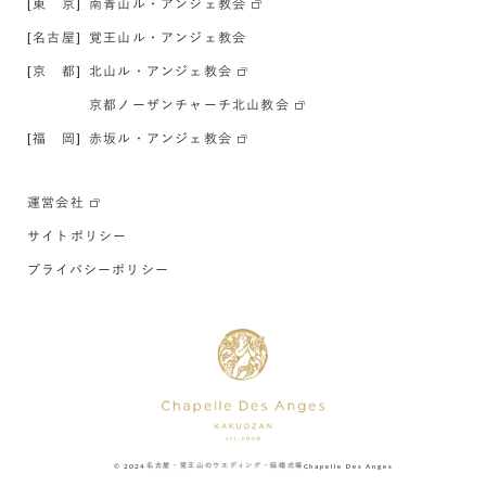
[東 京]
南青山ル・アンジェ教会
[名古屋]
覚王山ル・アンジェ教会
[京 都]
北山ル・アンジェ教会
京都ノーザンチャーチ北山教会
[福 岡]
赤坂ル・アンジェ教会
運営会社
サイトポリシー
プライバシーポリシー
© 2024
名古屋・覚王山のウエディング・結婚式場
Chapelle Des Anges