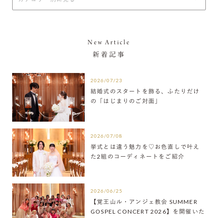
New Article
新着記事
2026/07/23
結婚式のスタートを飾る、ふたりだけ
の「はじまりのご対面」
2026/07/08
挙式とは違う魅力を♡お色直しで叶え
た2組のコーディネートをご紹介
2026/06/25
【覚王山ル・アンジェ教会 SUMMER
GOSPEL CONCERT 2026】を開催いた