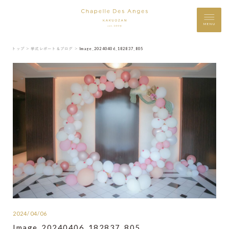
MENU
トップ ＞
挙式レポート＆ブログ ＞
Image_20240406_182837_805
2024/04/06
Image_20240406_182837_805