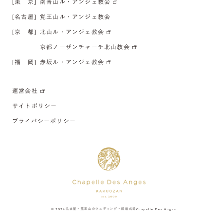
[東 京]
南青山ル・アンジェ教会
[名古屋]
覚王山ル・アンジェ教会
[京 都]
北山ル・アンジェ教会
京都ノーザンチャーチ北山教会
[福 岡]
赤坂ル・アンジェ教会
運営会社
サイトポリシー
プライバシーポリシー
© 2024
名古屋・覚王山のウエディング・結婚式場
Chapelle Des Anges