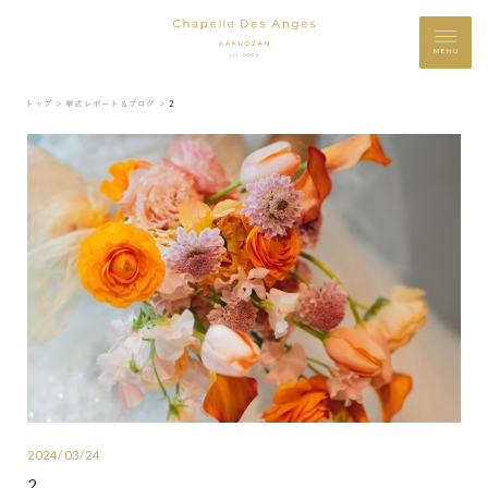
MENU
トップ ＞
挙式レポート＆ブログ ＞
2
2024/03/24
2