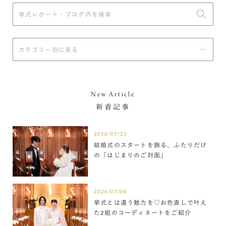
New Article
新着記事
2026/07/23
結婚式のスタートを飾る、ふたりだけ
の「はじまりのご対面」
2026/07/08
挙式とは違う魅力を♡お色直しで叶え
た2組のコーディネートをご紹介