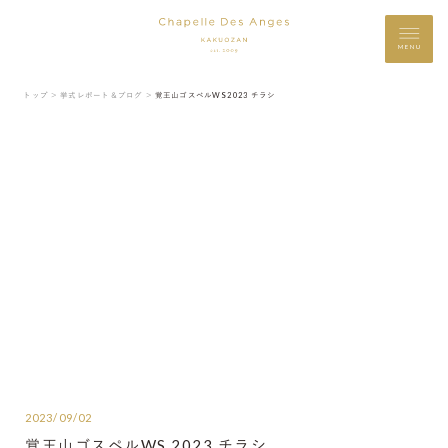
MENU
トップ ＞
挙式レポート＆ブログ ＞
覚王山ゴスペルWS 2023 チラシ
2023/09/02
覚王山ゴスペルWS 2023 チラシ