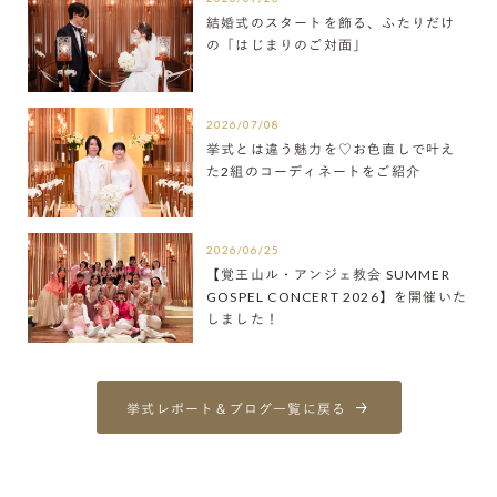
結婚式のスタートを飾る、ふたりだけ
の「はじまりのご対面」
2026/07/08
挙式とは違う魅力を♡お色直しで叶え
た2組のコーディネートをご紹介
2026/06/25
【覚王山ル・アンジェ教会 SUMMER
GOSPEL CONCERT 2026】を開催いた
しました！
挙式レポート＆ブログ一覧に戻る