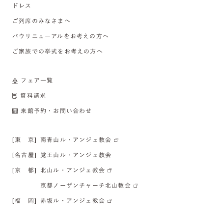
ドレス
ご列席のみなさまへ
バウリニューアルをお考えの方へ
ご家族での挙式をお考えの方へ
フェア一覧
資料請求
来館予約・お問い合わせ
[東 京]
南青山ル・アンジェ教会
[名古屋]
覚王山ル・アンジェ教会
[京 都]
北山ル・アンジェ教会
京都ノーザンチャーチ北山教会
[福 岡]
赤坂ル・アンジェ教会