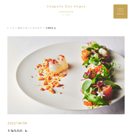
MENU
トップ ＞
挙式レポート＆ブログ ＞
19000_b
2022/04/04
19000_b