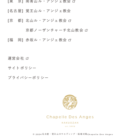
[東 京]
南青山ル・アンジェ教会
[名古屋]
覚王山ル・アンジェ教会
[京 都]
北山ル・アンジェ教会
京都ノーザンチャーチ北山教会
[福 岡]
赤坂ル・アンジェ教会
運営会社
サイトポリシー
プライバシーポリシー
© 2024
名古屋・覚王山のウエディング・結婚式場
Chapelle Des Anges