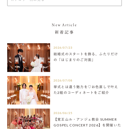
New Article
新着記事
2026/07/23
結婚式のスタートを飾る、ふたりだけ
の「はじまりのご対面」
2026/07/08
挙式とは違う魅力を♡お色直しで叶え
た2組のコーディネートをご紹介
2026/06/25
【覚王山ル・アンジェ教会 SUMMER
GOSPEL CONCERT 2026】を開催いた