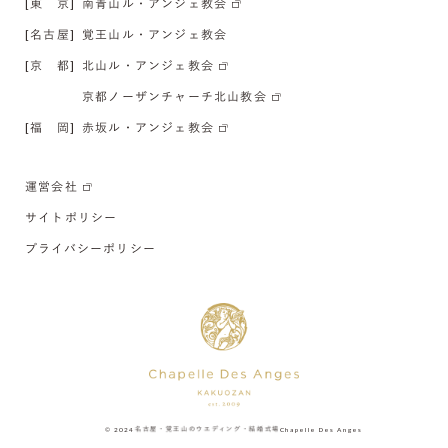
[東 京]
南青山ル・アンジェ教会
[名古屋]
覚王山ル・アンジェ教会
[京 都]
北山ル・アンジェ教会
京都ノーザンチャーチ北山教会
[福 岡]
赤坂ル・アンジェ教会
運営会社
サイトポリシー
プライバシーポリシー
© 2024
名古屋・覚王山のウエディング・結婚式場
Chapelle Des Anges