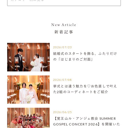
New Article
新着記事
2026/07/23
結婚式のスタートを飾る、ふたりだけ
の「はじまりのご対面」
2026/07/08
挙式とは違う魅力を♡お色直しで叶え
た2組のコーディネートをご紹介
2026/06/25
【覚王山ル・アンジェ教会 SUMMER
GOSPEL CONCERT 2026】を開催いた