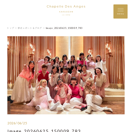
MENU
トップ ＞
挙式レポート＆ブログ ＞
Image_20260625_150009_783
2026/06/25
Image_20260625_150009_783