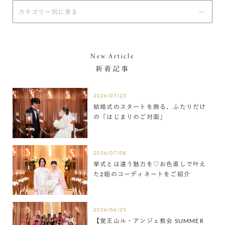
New Article
新着記事
2026/07/23
結婚式のスタートを飾る、ふたりだけ
の「はじまりのご対面」
2026/07/08
挙式とは違う魅力を♡お色直しで叶え
た2組のコーディネートをご紹介
2026/06/25
【覚王山ル・アンジェ教会 SUMMER