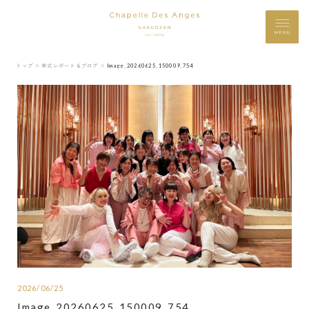
MENU
トップ ＞
挙式レポート＆ブログ ＞
Image_20260625_150009_754
2026/06/25
Image_20260625_150009_754