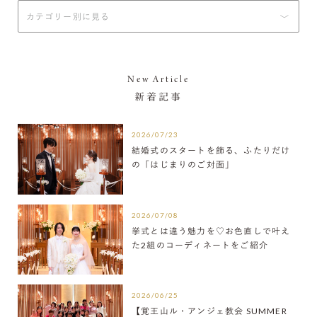
New Article
新着記事
2026/07/23
結婚式のスタートを飾る、ふたりだけ
の「はじまりのご対面」
2026/07/08
挙式とは違う魅力を♡お色直しで叶え
た2組のコーディネートをご紹介
2026/06/25
【覚王山ル・アンジェ教会 SUMMER