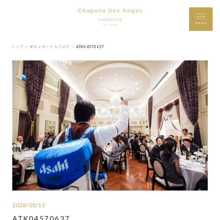
MENU
トップ ＞
挙式レポート＆ブログ ＞
ATK04570637
2026/05/15
ATK04570637