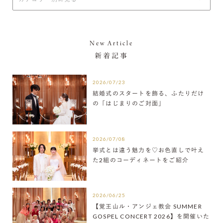
New Article
新着記事
2026/07/23
結婚式のスタートを飾る、ふたりだけ
の「はじまりのご対面」
2026/07/08
挙式とは違う魅力を♡お色直しで叶え
た2組のコーディネートをご紹介
2026/06/25
【覚王山ル・アンジェ教会 SUMMER
GOSPEL CONCERT 2026】を開催いた