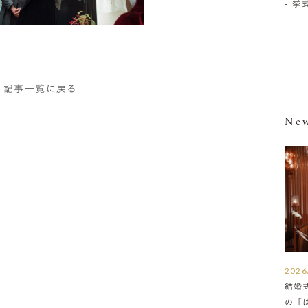
- 
記事一覧に戻る
New
2026
結婚
の「