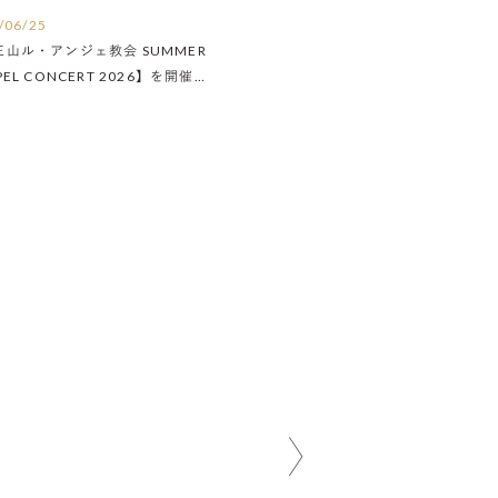
/06/25
王山ル・アンジェ教会 SUMMER
PEL CONCERT 2026】を開催い
ました！