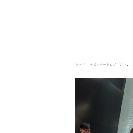
トップ ＞
挙式レポート＆ブログ ＞
AT