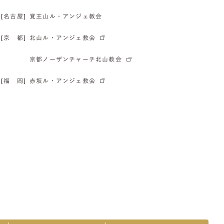
[名古屋]
覚王山ル・アンジェ教会
[京 都]
北山ル・アンジェ教会
京都ノーザンチャーチ北山教会
[福 岡]
赤坂ル・アンジェ教会