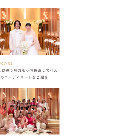
/07/08
とは違う魅力を♡お色直しで叶え
組のコーディネートをご紹介