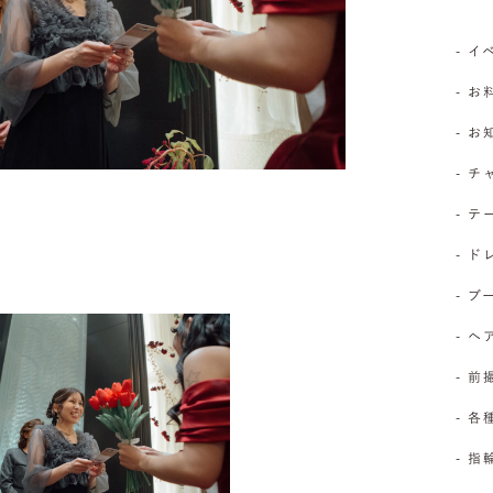
- 
- お
- 
- 
- 
- 
- 
- 
- 前
- 
- 