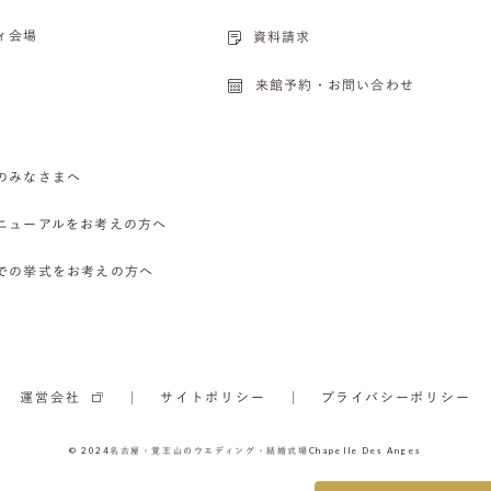
ィ会場
資料請求
来館予約・お問い合わせ
のみなさまへ
ニューアルをお考えの方へ
での挙式をお考えの方へ
運営会社
サイトポリシー
プライバシーポリシー
© 2024
名古屋・覚王山のウエディング・結婚式場
Chapelle Des Anges