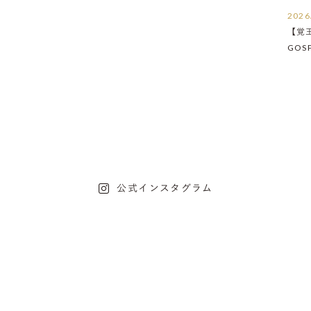
2026
【覚
GOS
たし
公式インスタグラム