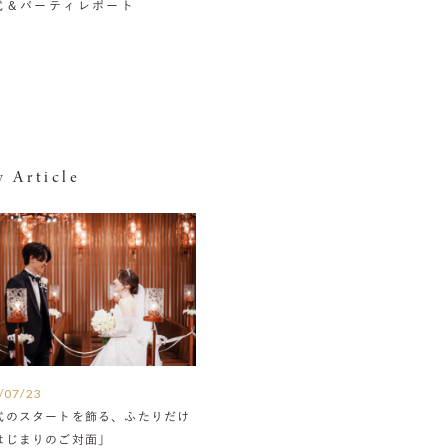
挙式＆パーティレポート
 Article
/07/23
式のスタートを飾る、ふたりだけ
はじまりのご対面」