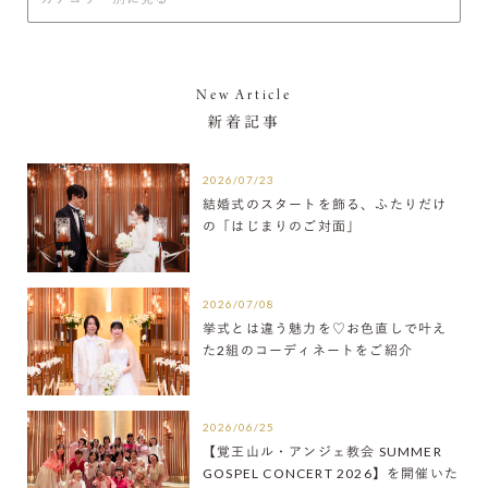
New Article
新着記事
2026/07/23
結婚式のスタートを飾る、ふたりだけ
の「はじまりのご対面」
2026/07/08
挙式とは違う魅力を♡お色直しで叶え
た2組のコーディネートをご紹介
2026/06/25
【覚王山ル・アンジェ教会 SUMMER
GOSPEL CONCERT 2026】を開催いた