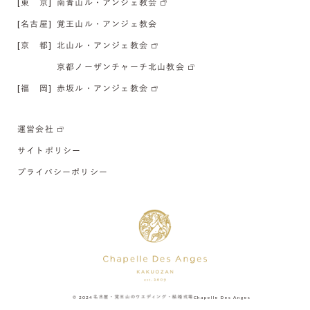
[東 京]
南青山ル・アンジェ教会
[名古屋]
覚王山ル・アンジェ教会
[京 都]
北山ル・アンジェ教会
京都ノーザンチャーチ北山教会
[福 岡]
赤坂ル・アンジェ教会
運営会社
サイトポリシー
プライバシーポリシー
© 2024
名古屋・覚王山のウエディング・結婚式場
Chapelle Des Anges