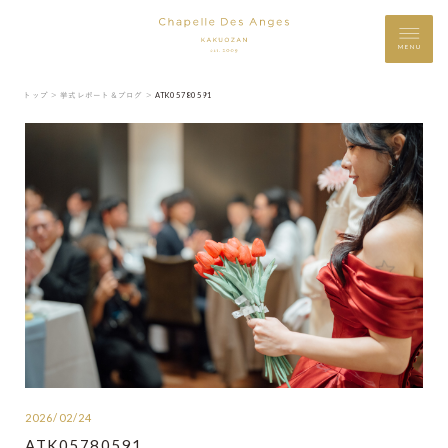
MENU
トップ ＞
挙式レポート＆ブログ ＞
ATK05780591
2026/02/24
ATK05780591