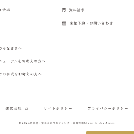
ィ会場
資料請求
来館予約・お問い合わせ
のみなさまへ
ニューアルをお考えの方へ
での挙式をお考えの方へ
運営会社
サイトポリシー
プライバシーポリシー
© 2024
名古屋・覚王山のウエディング・結婚式場
Chapelle Des Anges