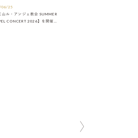
/06/25
王山ル・アンジェ教会 SUMMER
PEL CONCERT 2026】を開催い
ました！