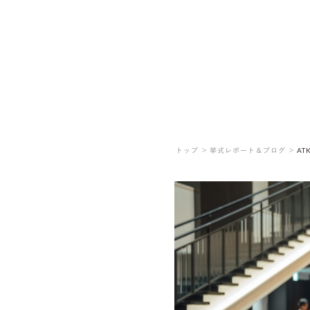
トップ ＞
挙式レポート＆ブログ ＞
AT