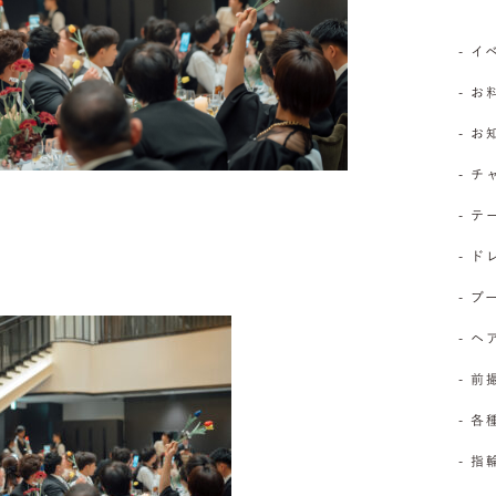
- 
- お
- 
- 
- 
- 
- 
- 
- 前
- 
- 