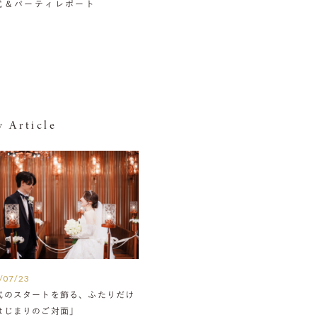
挙式＆パーティレポート
 Article
/07/23
式のスタートを飾る、ふたりだけ
はじまりのご対面」