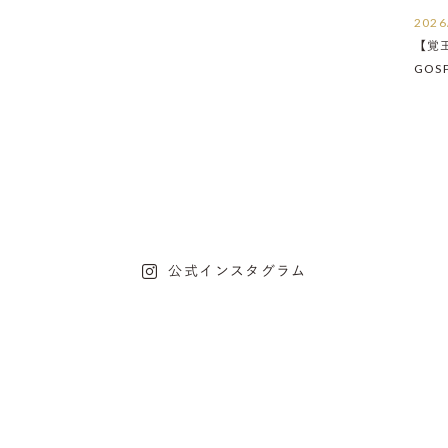
2026
【覚
GOS
たし
公式インスタグラム