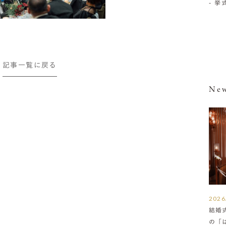
- 
記事一覧に戻る
New
2026
結婚
の「