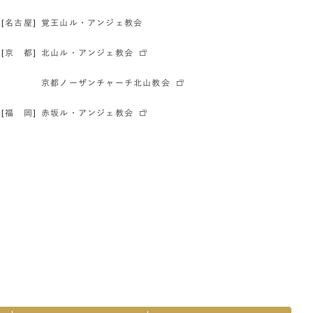
[名古屋]
覚王山ル・アンジェ教会
[京 都]
北山ル・アンジェ教会
京都ノーザンチャーチ北山教会
[福 岡]
赤坂ル・アンジェ教会