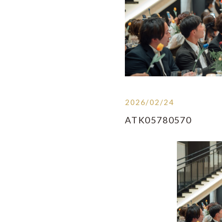
2026/02/24
ATK05780570