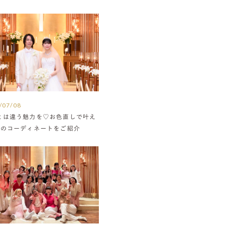
/07/08
とは違う魅力を♡お色直しで叶え
組のコーディネートをご紹介