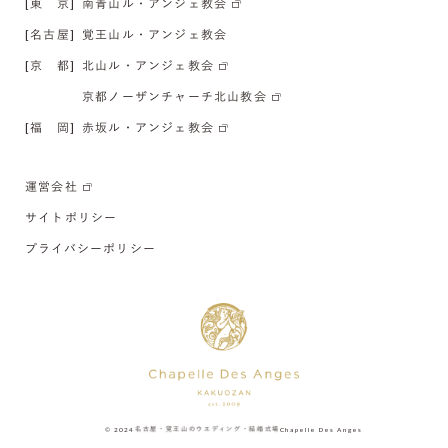
[東 京]
南青山ル・アンジェ教会
[名古屋]
覚王山ル・アンジェ教会
[京 都]
北山ル・アンジェ教会
京都ノーザンチャーチ北山教会
[福 岡]
赤坂ル・アンジェ教会
運営会社
サイトポリシー
プライバシーポリシー
© 2024
名古屋・覚王山のウエディング・結婚式場
Chapelle Des Anges