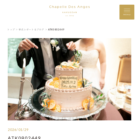
MENU
トップ ＞
挙式レポート＆ブログ ＞
ATK0802449
2026/01/29
ATK0802449