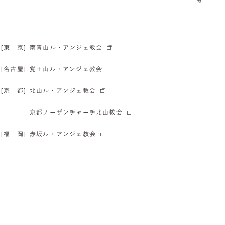
[東 京]
南青山ル・アンジェ教会
[名古屋]
覚王山ル・アンジェ教会
[京 都]
北山ル・アンジェ教会
京都ノーザンチャーチ北山教会
[福 岡]
赤坂ル・アンジェ教会