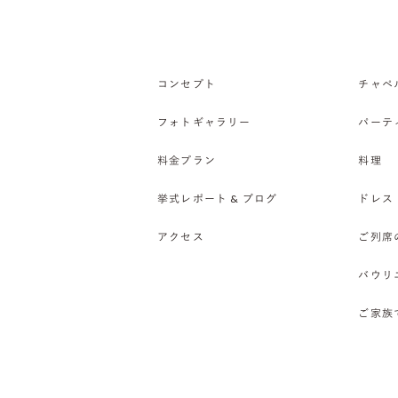
コンセプト
チャペ
フォトギャラリー
パーテ
料金プラン
料理
挙式レポート & ブログ
ドレス
アクセス
ご列席
バウリ
ご家族