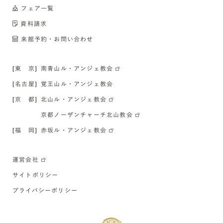
フェア一覧
資料請求
来館予約・お問い合わせ
[東 京]
南青山ル・アンジェ教会
[名古屋]
覚王山ル・アンジェ教会
[京 都]
北山ル・アンジェ教会
京都ノーザンチャーチ北山教会
[福 岡]
赤坂ル・アンジェ教会
運営会社
サイトポリシー
プライバシーポリシー