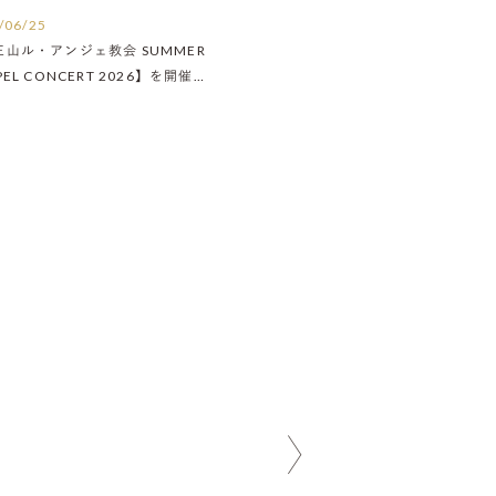
/06/25
王山ル・アンジェ教会 SUMMER
PEL CONCERT 2026】を開催い
ました！