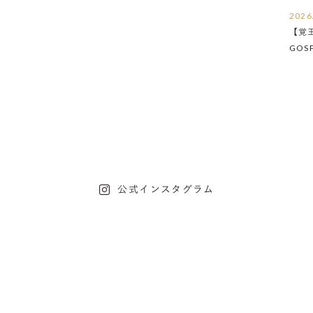
2026
【覚
GOS
たし
公式インスタグラム