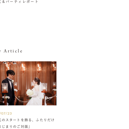
挙式＆パーティレポート
 Article
/07/23
式のスタートを飾る、ふたりだけ
はじまりのご対面」