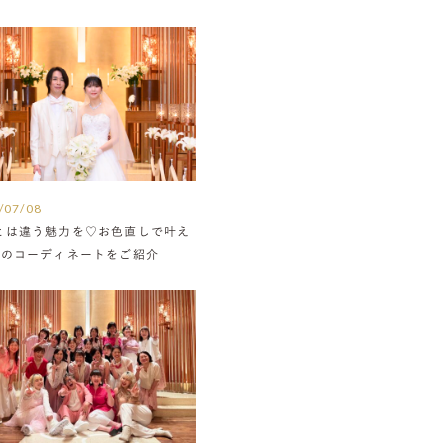
/07/08
とは違う魅力を♡お色直しで叶え
組のコーディネートをご紹介