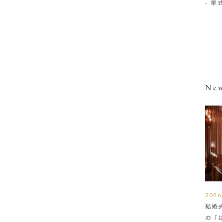
- 
New
2026
結婚
の「