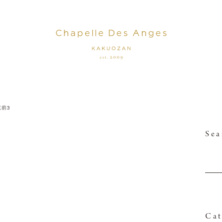
式前3
Sea
Cat