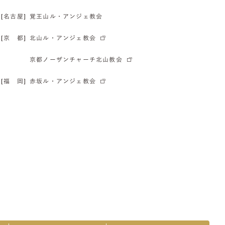
[名古屋]
覚王山ル・アンジェ教会
[京 都]
北山ル・アンジェ教会
京都ノーザンチャーチ北山教会
[福 岡]
赤坂ル・アンジェ教会