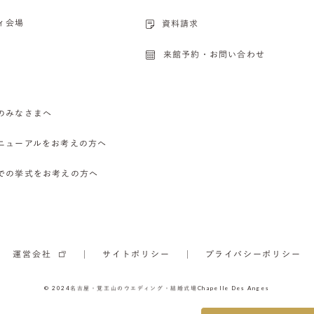
ィ会場
資料請求
来館予約・お問い合わせ
のみなさまへ
ニューアルをお考えの方へ
での挙式をお考えの方へ
運営会社
サイトポリシー
プライバシーポリシー
© 2024
名古屋・覚王山のウエディング・結婚式場
Chapelle Des Anges