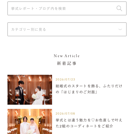
New Article
新着記事
2026/07/23
結婚式のスタートを飾る、ふたりだけ
の「はじまりのご対面」
2026/07/08
挙式とは違う魅力を♡お色直しで叶え
た2組のコーディネートをご紹介