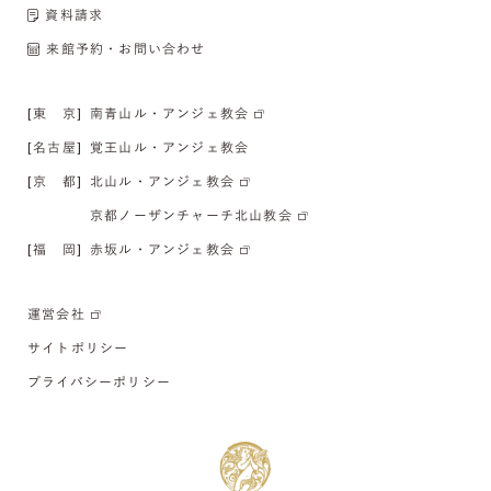
資料請求
来館予約・お問い合わせ
[東 京]
南青山ル・アンジェ教会
[名古屋]
覚王山ル・アンジェ教会
[京 都]
北山ル・アンジェ教会
京都ノーザンチャーチ北山教会
[福 岡]
赤坂ル・アンジェ教会
運営会社
サイトポリシー
プライバシーポリシー