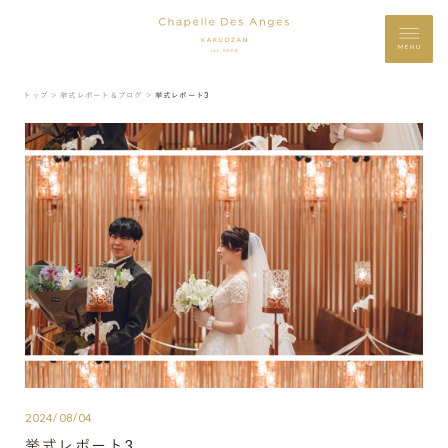
MENU
トップ ＞
挙式レポート＆ブログ ＞
挙式レポート3
2024/08/04
挙式レポート3