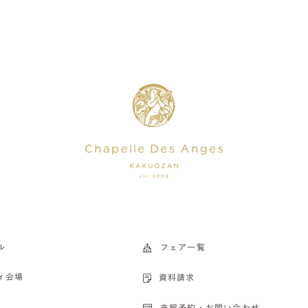
ル
フェア一覧
ィ会場
資料請求
来館予約・お問い合わせ