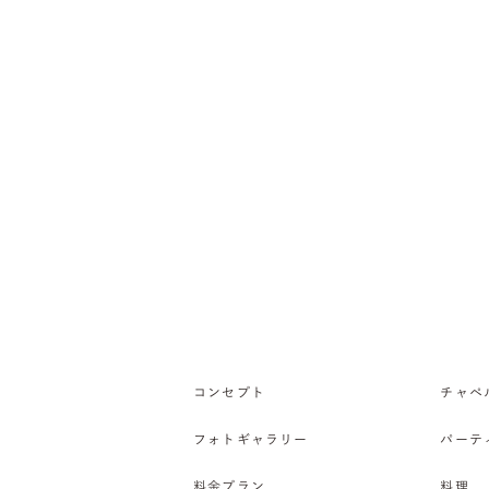
コンセプト
チャペ
フォトギャラリー
パーテ
料金プラン
料理