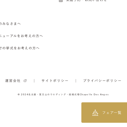
のみなさまへ
ニューアルをお考えの方へ
での挙式をお考えの方へ
運営会社
サイトポリシー
プライバシーポリシー
© 2024
名古屋・覚王山のウエディング・結婚式場
Chapelle Des Anges
フェア一覧