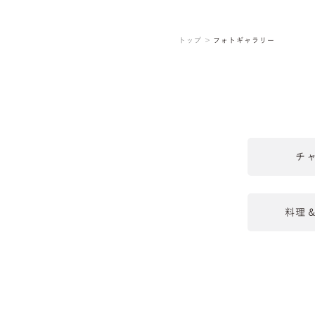
トップ ＞
フォトギャラリー
チ
料理