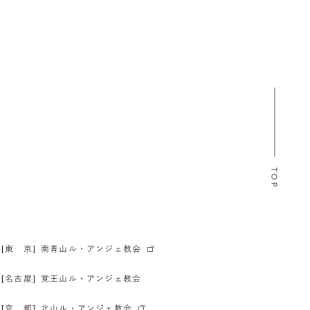
TOP
[東 京]
南青山ル・アンジェ教会
[名古屋]
覚王山ル・アンジェ教会
[京 都]
北山ル・アンジェ教会