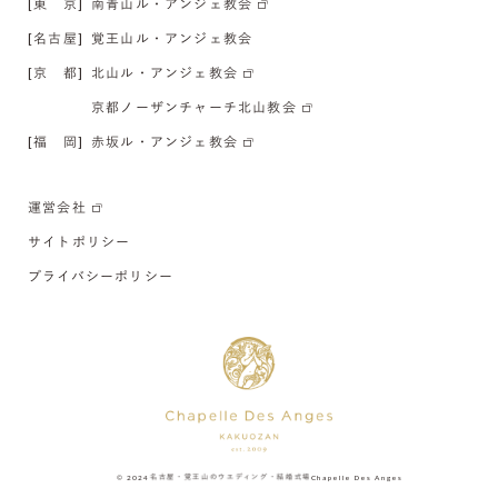
[東 京]
南青山ル・アンジェ教会
[名古屋]
覚王山ル・アンジェ教会
[京 都]
北山ル・アンジェ教会
京都ノーザンチャーチ北山教会
[福 岡]
赤坂ル・アンジェ教会
運営会社
サイトポリシー
プライバシーポリシー
© 2024
名古屋・覚王山のウエディング・結婚式場
Chapelle Des Anges