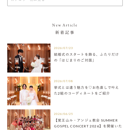
New Article
新着記事
2026/07/23
結婚式のスタートを飾る、ふたりだけ
の「はじまりのご対面」
2026/07/08
挙式とは違う魅力を♡お色直しで叶え
た2組のコーディネートをご紹介
2026/06/25
【覚王山ル・アンジェ教会 SUMMER
GOSPEL CONCERT 2026】を開催いた