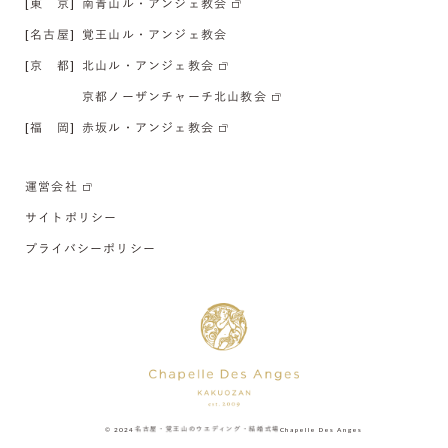
[東 京]
南青山ル・アンジェ教会
[名古屋]
覚王山ル・アンジェ教会
[京 都]
北山ル・アンジェ教会
京都ノーザンチャーチ北山教会
[福 岡]
赤坂ル・アンジェ教会
運営会社
サイトポリシー
プライバシーポリシー
© 2024
名古屋・覚王山のウエディング・結婚式場
Chapelle Des Anges