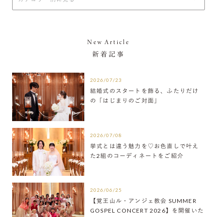
New Article
新着記事
2026/07/23
結婚式のスタートを飾る、ふたりだけ
の「はじまりのご対面」
2026/07/08
挙式とは違う魅力を♡お色直しで叶え
た2組のコーディネートをご紹介
2026/06/25
【覚王山ル・アンジェ教会 SUMMER
GOSPEL CONCERT 2026】を開催いた