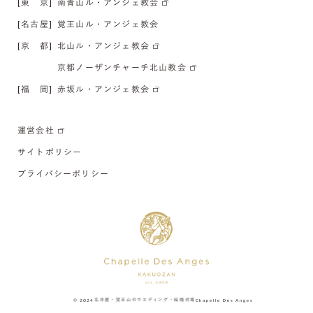
[東 京]
南青山ル・アンジェ教会
[名古屋]
覚王山ル・アンジェ教会
[京 都]
北山ル・アンジェ教会
京都ノーザンチャーチ北山教会
[福 岡]
赤坂ル・アンジェ教会
運営会社
サイトポリシー
プライバシーポリシー
© 2024
名古屋・覚王山のウエディング・結婚式場
Chapelle Des Anges