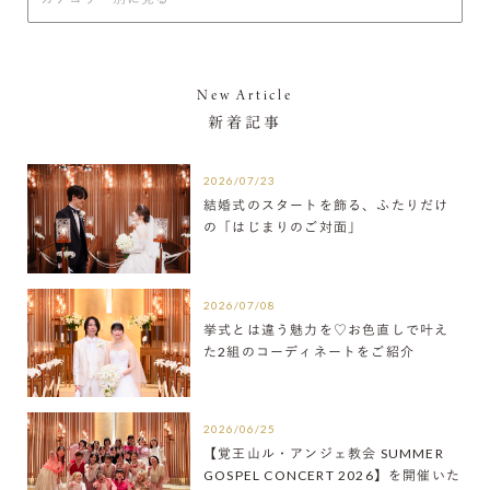
New Article
新着記事
2026/07/23
結婚式のスタートを飾る、ふたりだけ
の「はじまりのご対面」
2026/07/08
挙式とは違う魅力を♡お色直しで叶え
た2組のコーディネートをご紹介
2026/06/25
【覚王山ル・アンジェ教会 SUMMER
GOSPEL CONCERT 2026】を開催いた